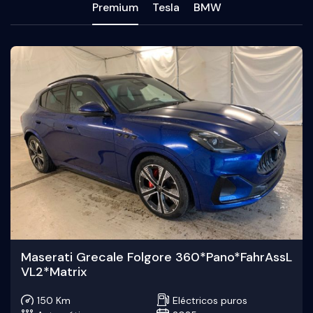
Premium
Tesla
BMW
Maserati Grecale Folgore 360*Pano*FahrAssL
VL2*Matrix
150 Km
Eléctricos puros