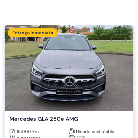
Entrega Inmediata
Mercedes GLA 250e AMG
115000 Km
Híbrido enchufable