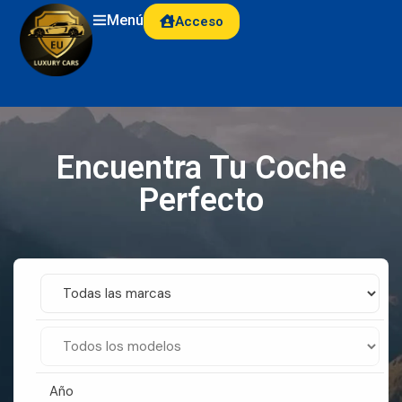
Menú
Acceso
Encuentra Tu Coche
Perfecto
Año