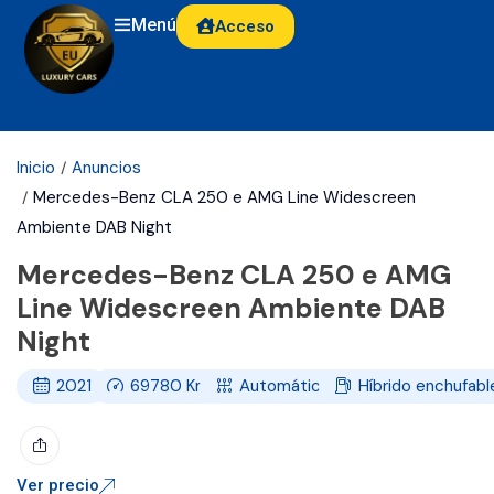
Menú
Acceso
Inicio
Anuncios
Mercedes-Benz CLA 250 e AMG Line Widescreen
Ambiente DAB Night
Mercedes-Benz CLA 250 e AMG
Line Widescreen Ambiente DAB
Night
2021
69780
Km
Automático
Híbrido enchufabl
Ver precio