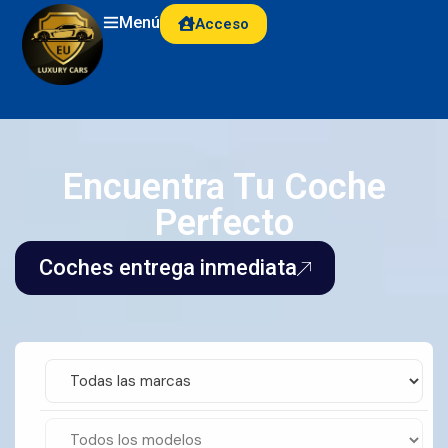
Menú
Acceso
Encuentra Tu Coche
Perfecto
Coches entrega inmediata