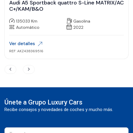
Audi A5 Sportback quattro S-Line MATRIX/AC
C+/KAM/B&O
135033 Km
Gasolina
Automático
2022
Ver detalles
REF: AKZ438369516
Únete a Grupo Luxury Cars
Recibe consejos y novedades de coches y mucho más.