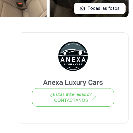
Todas las fotos
Anexa Luxury Cars
¿Estás interesado?
CONTÁCTANOS
Ver todo el stock de coches