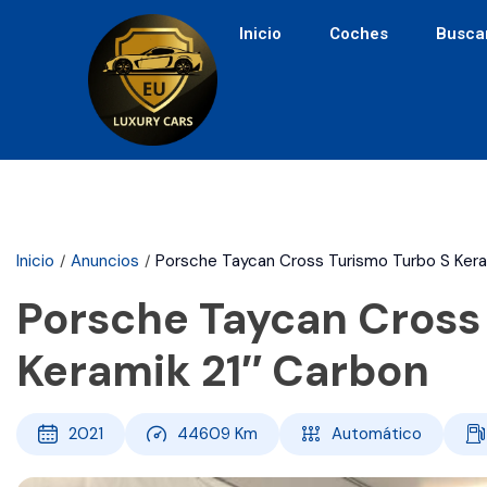
Inicio
Coches
Busca
Inicio
Anuncios
Porsche Taycan Cross Turismo Turbo S Kera
Porsche Taycan Cross
Keramik 21″ Carbon
2021
44609
Km
Automático