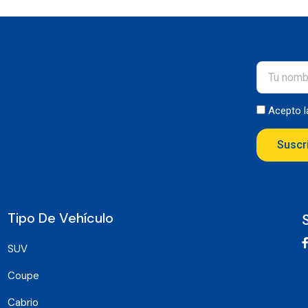
Acepto 
Suscr
Tipo De Vehículo
SUV
Coupe
Cabrio