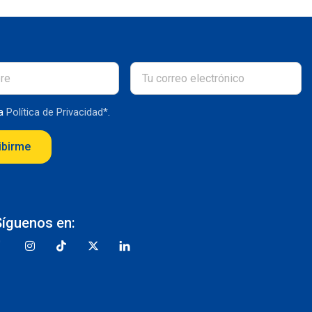
la
Política de Privacidad*
.
ibirme
Síguenos en: