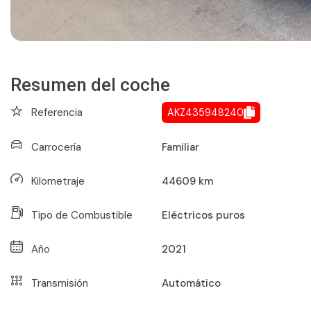
Resumen del coche
Referencia
AKZ435948240
Carrocería
Familiar
Kilometraje
44609
km
Tipo de Combustible
Eléctricos puros
Año
2021
Transmisión
Automático