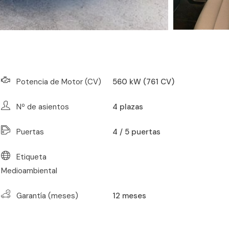
Potencia de Motor (CV)
560 kW (761 CV)
Nº de asientos
4
plazas
Puertas
4 / 5 puertas
Etiqueta
Medioambiental
Garantía (meses)
12
meses