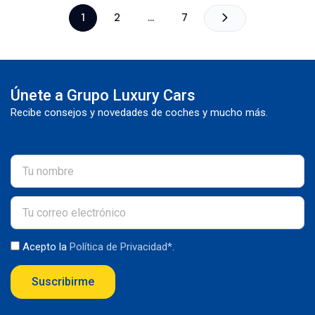
1
2
…
7
Únete a Grupo Luxury Cars
Recibe consejos y novedades de coches y mucho más.
Acepto la
Política de Privacidad*
.
Suscribirme