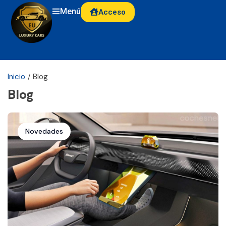
Menú
Acceso
Inicio
Blog
Blog
Novedades