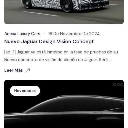
Anexa Luxury Cars
18 De Noviembre De 2024
Nuevo Jaguar Design Vision Concept
[ad_1] Jaguar ya está inmerso en la fase de pruebas de su
Nuevo concepto de visión de diseño de Jaguar. Será ...
Leer Más
Novedades