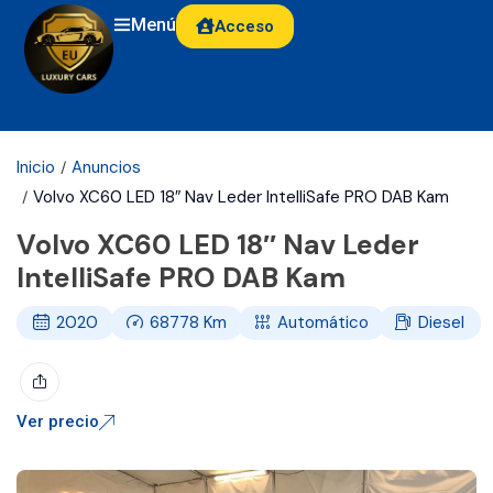
Menú
Acceso
Inicio
Anuncios
Volvo XC60 LED 18″ Nav Leder IntelliSafe PRO DAB Kam
Volvo XC60 LED 18″ Nav Leder
IntelliSafe PRO DAB Kam
2020
68778
Km
Automático
Diesel
Ver precio