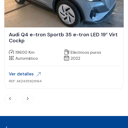
Audi Q4 e-tron Sportb 35 e-tron LED 19″ Virt
Cockp
19600 Km
Eléctricos puros
Automático
2022
Ver detalles
REF: AKZ435929164