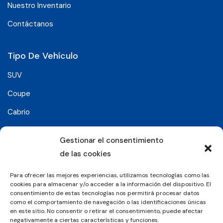
Nuestro Inventario
Contáctanos
Tipo De Vehículo
SUV
Coupe
Cabrio
SUV-Coupe
Gestionar el consentimiento
Berlina
de las cookies
Compacto
Para ofrecer las mejores experiencias, utilizamos tecnologías como las
cookies para almacenar y/o acceder a la información del dispositivo. El
consentimiento de estas tecnologías nos permitirá procesar datos
Síguenos en:
como el comportamiento de navegación o las identificaciones únicas
en este sitio. No consentir o retirar el consentimiento, puede afectar
negativamente a ciertas características y funciones.