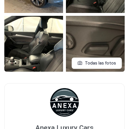
Todas las fotos
Anexa Luxury Cars