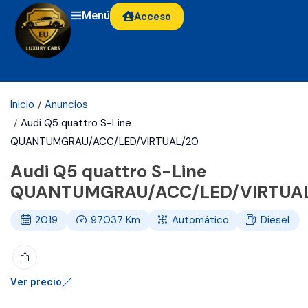
Menú
Acceso
Inicio
Anuncios
Audi Q5 quattro S-Line
QUANTUMGRAU/ACC/LED/VIRTUAL/20
Audi Q5 quattro S-Line
QUANTUMGRAU/ACC/LED/VIRTUA
2019
97037
Km
Automático
Diesel
Ver precio