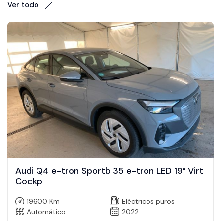
Ver todo
Audi Q4 e-tron Sportb 35 e-tron LED 19″ Virt
Cockp
19600 Km
Eléctricos puros
Automático
2022