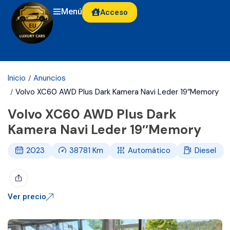
Menú
Acceso
Inicio
Anuncios
Volvo XC60 AWD Plus Dark Kamera Navi Leder 19″Memory
Volvo XC60 AWD Plus Dark
Kamera Navi Leder 19″Memory
2023
38781
Km
Automático
Diesel
Ver precio