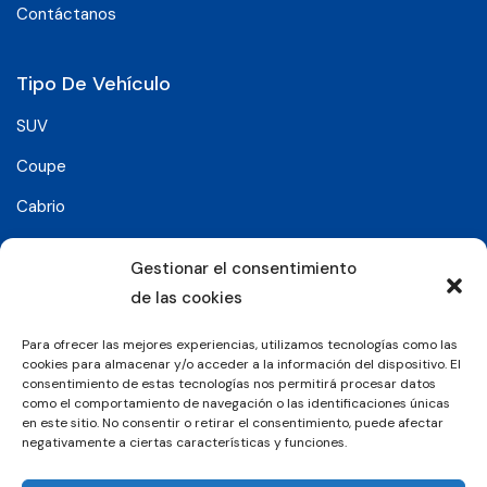
Contáctanos
Tipo De Vehículo
SUV
Coupe
Cabrio
SUV-Coupe
Gestionar el consentimiento
Berlina
de las cookies
Compacto
Para ofrecer las mejores experiencias, utilizamos tecnologías como las
cookies para almacenar y/o acceder a la información del dispositivo. El
consentimiento de estas tecnologías nos permitirá procesar datos
Síguenos en:
como el comportamiento de navegación o las identificaciones únicas
en este sitio. No consentir o retirar el consentimiento, puede afectar
negativamente a ciertas características y funciones.