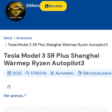
Menú
Acceso
Inicio
Anuncios
Tesla Model 3 SR Plus Shanghai Wärmep Ryzen Autopilot3
Tesla Model 3 SR Plus Shanghai
Wärmep Ryzen Autopilot3
2022
37953
Km
Automático
Eléctricos puros
Ver precio