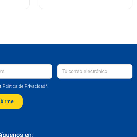
la
Política de Privacidad*
.
ibirme
Síguenos en: