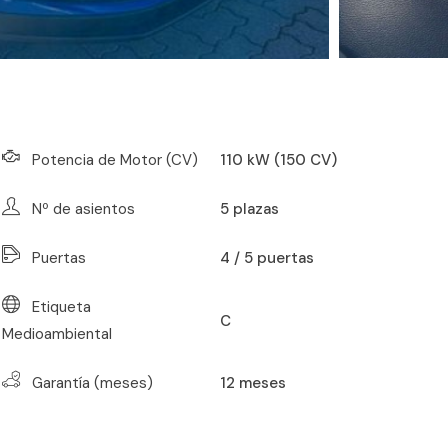
Potencia de Motor (CV)
110 kW (150 CV)
Nº de asientos
5
plazas
Puertas
4 / 5 puertas
Etiqueta
C
Medioambiental
Garantía (meses)
12
meses