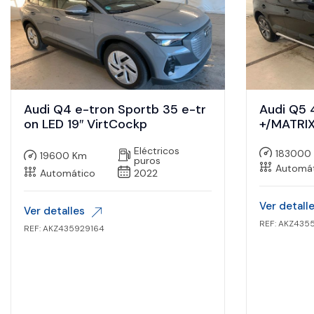
Audi Q4 e-tron Sportb 35 e-tr
Audi Q5 
on LED 19″ VirtCockp
+/MATRIX
Eléctricos
183000
19600 Km
puros
Automá
Automático
2022
Ver detall
Ver detalles
REF: AKZ435
REF: AKZ435929164