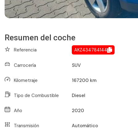
Resumen del coche
Referencia
AKZ434784144
Carrocería
SUV
Kilometraje
167200
km
Tipo de Combustible
Diesel
Año
2020
Transmisión
Automático