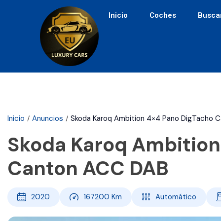
Inicio
Coches
Busca
Inicio
Anuncios
Skoda Karoq Ambition 4×4 Pano DigTacho 
Skoda Karoq Ambition
Canton ACC DAB
2020
167200
Km
Automático