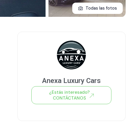
Todas las fotos
Anexa Luxury Cars
¿Estás interesado?
CONTÁCTANOS
Ver todo el stock de coches