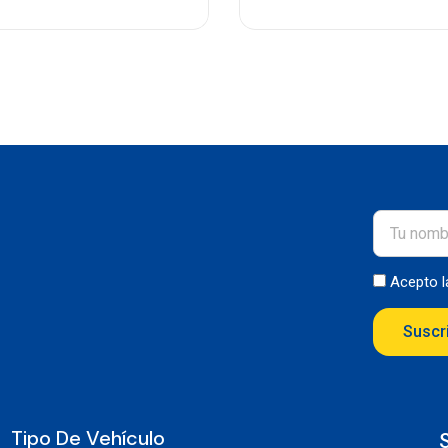
Acepto 
Suscr
Tipo De Vehículo