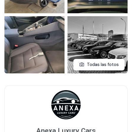
Todas las fotos
Anexa Luxury Cars