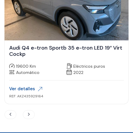
Audi Q4 e-tron Sportb 35 e-tron LED 19″ Virt
Cockp
19600 Km
Eléctricos puros
Automático
2022
Ver detalles
REF: AKZ435929164