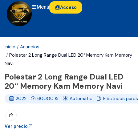
Menú
Acceso
Inicio
Anuncios
Polestar 2 Long Range Dual LED 20″ Memory Kam Memory
Navi
Polestar 2 Long Range Dual LED
20″ Memory Kam Memory Navi
2022
60000
Km
Automático
Eléctricos puro
Ver precio