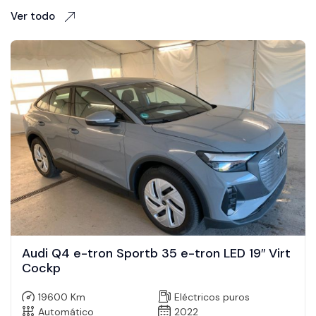
Ver todo
Audi Q4 e-tron Sportb 35 e-tron LED 19″ Virt
Cockp
19600 Km
Eléctricos puros
Automático
2022