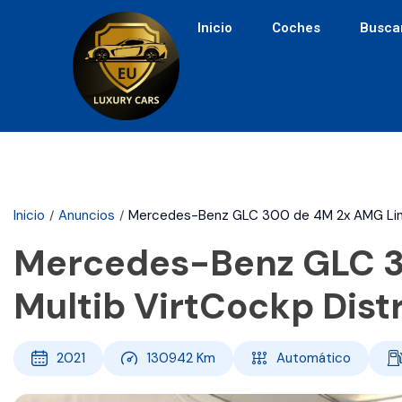
Inicio
Coches
Busca
Inicio
Anuncios
Mercedes-Benz GLC 300 de 4M 2x AMG Line
Mercedes-Benz GLC 3
Multib VirtCockp Dist
2021
130942
Km
Automático