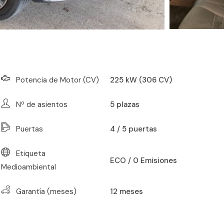
Potencia de Motor (CV)
225 kW (306 CV)
Nº de asientos
5
plazas
Puertas
4 / 5 puertas
Etiqueta
ECO / 0 Emisiones
Medioambiental
Garantía (meses)
12
meses