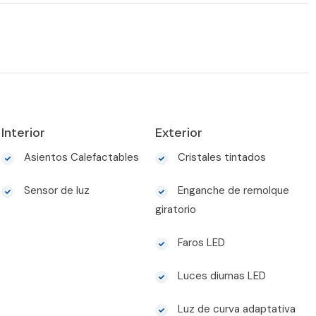
Interior
Exterior
Asientos Calefactables
Cristales tintados
Sensor de luz
Enganche de remolque
giratorio
Faros LED
Luces diurnas LED
Luz de curva adaptativa