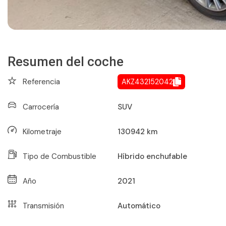
Resumen del coche
Referencia
AKZ432152042
Carrocería
SUV
Kilometraje
130942
km
Tipo de Combustible
Híbrido enchufable
Año
2021
Transmisión
Automático