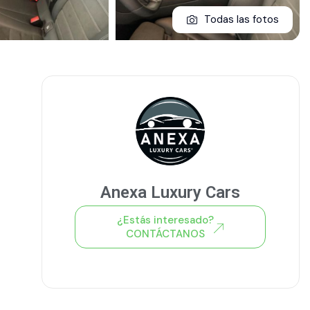
Todas las fotos
Anexa Luxury Cars
¿Estás interesado?
CONTÁCTANOS
Ver todo el stock de coches