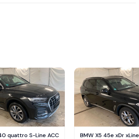
40 quattro S-Line ACC
BMW X5 45e xDr xLin