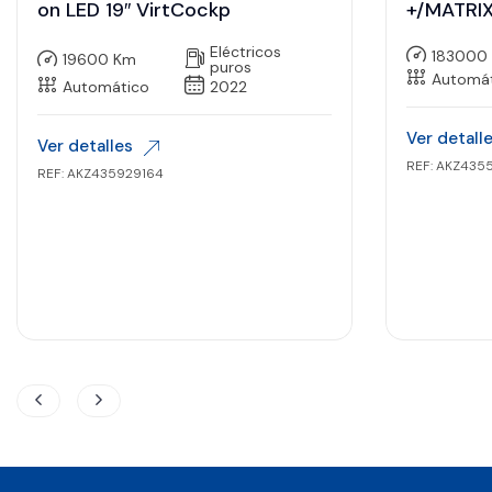
on LED 19″ VirtCockp
+/MATRIX
Eléctricos
183000
19600 Km
puros
Automá
Automático
2022
Ver detall
Ver detalles
REF: AKZ435
REF: AKZ435929164