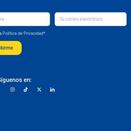
la
Política de Privacidad*
.
ibirme
Síguenos en: