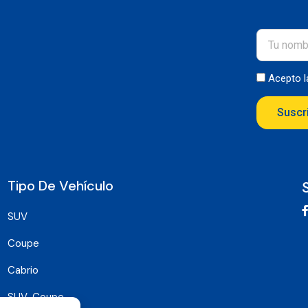
Acepto 
Suscr
Tipo De Vehículo
SUV
Coupe
Cabrio
SUV-Coupe