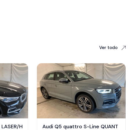
Ver todo
e LASER/H
Audi Q5 quattro S-Line QUANT