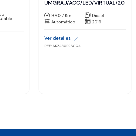
UMGRAU/ACC/LED/VIRTUAL/20
ido
97037 Km
Diesel
ufable
Automático
2019
2
Ver detalles
REF: AKZ436226004