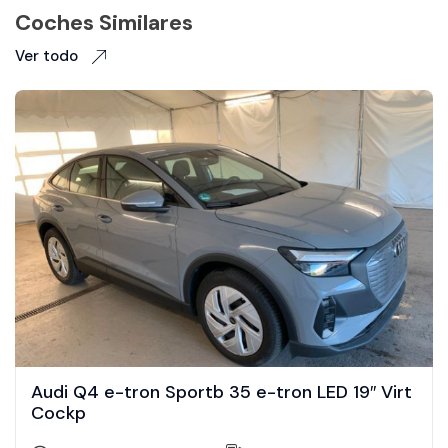
Coches Similares
Ver todo
Audi Q4 e-tron Sportb 35 e-tron LED 19″ Virt
Cockp