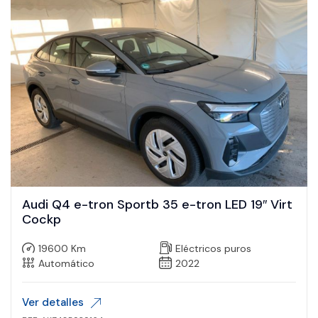
Audi Q4 e-tron Sportb 35 e-tron LED 19″ Virt
Cockp
19600 Km
Eléctricos puros
Automático
2022
Ver detalles