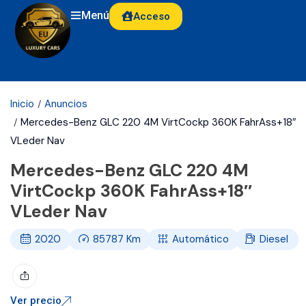
Menú
Acceso
Inicio
Anuncios
Mercedes-Benz GLC 220 4M VirtCockp 360K FahrAss+18″
VLeder Nav
Mercedes-Benz GLC 220 4M
VirtCockp 360K FahrAss+18″
VLeder Nav
2020
85787
Km
Automático
Diesel
Ver precio