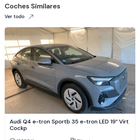
Coches Similares
Ver todo
Audi Q4 e-tron Sportb 35 e-tron LED 19″ Virt
Cockp