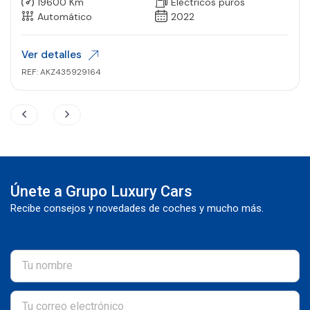
19600 Km
Eléctricos puros
Automático
2022
Ver detalles
REF: AKZ435929164
Únete a Grupo Luxury Cars
Recibe consejos y novedades de coches y mucho más.