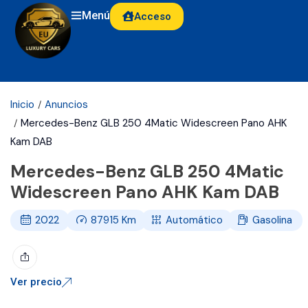
Menú
Acceso
Inicio
Anuncios
Mercedes-Benz GLB 250 4Matic Widescreen Pano AHK
Kam DAB
Mercedes-Benz GLB 250 4Matic
Widescreen Pano AHK Kam DAB
2022
87915
Km
Automático
Gasolina
Ver precio