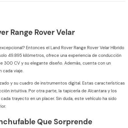
ver Range Rover Velar
 excepcional? Entonces el Land Rover Range Rover Velar Híbrido
 solo 49.895 kilómetros, ofrece una experiencia de conducción
 de 300 CV y su elegante diseño. Además, cuenta con un
 cada viaje.
ado y su cuadro de instrumentos digital. Estas características
n intuitiva. Por otra parte, la tapicería de Alcantara y los
 cada trayecto en un placer. Sin duda, este vehículo ha sido
or.
 Enchufable Que Sorprende