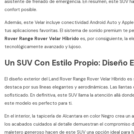
asistente de frenado de emergencia. En resumen, este SUV ha 
confort posible.
Además, este Velar incluye conectividad Android Auto y Apple
tus aplicaciones favoritas. El sistema de sonido premium te per
Rover Range Rover Velar Híbrido
es, por consiguiente, la 
tecnológicamente avanzado y lujoso.
Un SUV Con Estilo Propio: Diseño
El diseño exterior del Land Rover Range Rover Velar Híbrido es
destaca por sus líneas elegantes y aerodinámicas. Las llantas
sofisticado. En definitiva, este SUV llama la atención allá dond
este modelo es perfecto para ti.
En el interior, la tapicería de Alcantara en color Negro crea u
los acabados cuidados al detalle demuestran el compromiso de 
maletero generoso hacen de este SUV una opción ideal para fam