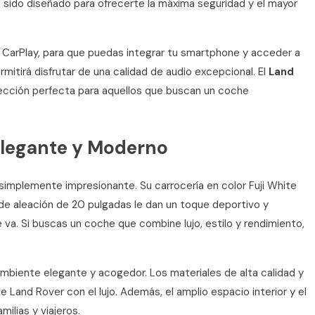
sido diseñado para ofrecerte la máxima seguridad y el mayor
 CarPlay, para que puedas integrar tu smartphone y acceder a
mitirá disfrutar de una calidad de audio excepcional. El
Land
elección perfecta para aquellos que buscan un coche
 Elegante y Moderno
 simplemente impresionante. Su carrocería en color Fuji White
 de aleación de 20 pulgadas le dan un toque deportivo y
e va. Si buscas un coche que combine lujo, estilo y rendimiento,
n ambiente elegante y acogedor. Los materiales de alta calidad y
Land Rover con el lujo. Además, el amplio espacio interior y el
ilias y viajeros.