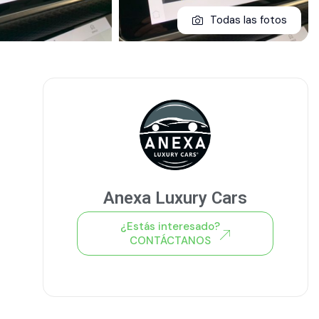
Todas las fotos
Anexa Luxury Cars
¿Estás interesado?
CONTÁCTANOS
Ver todo el stock de coches