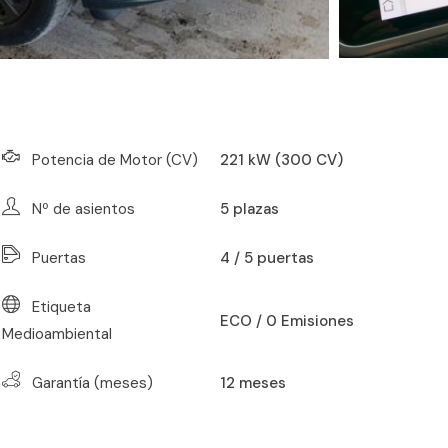
Potencia de Motor (CV)
221 kW (300 CV)
Nº de asientos
5
plazas
Puertas
4 / 5 puertas
Etiqueta
ECO / 0 Emisiones
Medioambiental
Garantía (meses)
12
meses