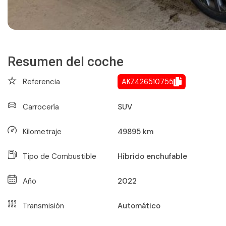
Resumen del coche
Referencia
AKZ426510755
Carrocería
SUV
Kilometraje
49895
km
Tipo de Combustible
Híbrido enchufable
Año
2022
Transmisión
Automático