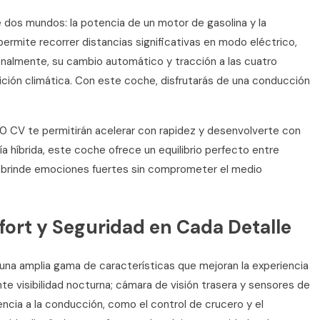
 dos mundos: la potencia de un motor de gasolina y la
permite recorrer distancias significativas en modo eléctrico,
nalmente, su cambio automático y tracción a las cuatro
ición climática. Con este coche, disfrutarás de una conducción
0 CV te permitirán acelerar con rapidez y desenvolverte con
ía híbrida, este coche ofrece un equilibrio perfecto entre
te brinde emociones fuertes sin comprometer el medio
ort y Seguridad en Cada Detalle
una amplia gama de características que mejoran la experiencia
e visibilidad nocturna; cámara de visión trasera y sensores de
encia a la conducción, como el control de crucero y el