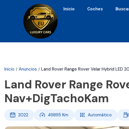
Inicio
Coches
Busca
Inicio
Anuncios
Land Rover Range Rover Velar Hybrid LED 
Land Rover Range Rove
Nav+DigTachoKam
2022
49895
Km
Automático