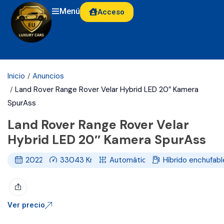
Menú
Acceso
Inicio
Anuncios
Land Rover Range Rover Velar Hybrid LED 20″ Kamera
SpurAss
Land Rover Range Rover Velar
Hybrid LED 20″ Kamera SpurAss
2022
33043
Km
Automático
Híbrido enchufabl
Ver precio