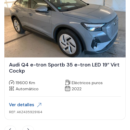
Audi Q4 e-tron Sportb 35 e-tron LED 19″ Virt
Cockp
19600 Km
Eléctricos puros
Automático
2022
Ver detalles
REF: AKZ435929164