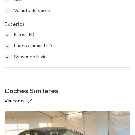
Volante de cuero
Exterior
Faros LED
Luces diurnas LED
Sensor de lluvia
Coches Similares
Ver todo