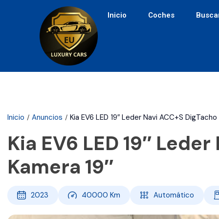
Inicio
Coches
Busca
Inicio
Anuncios
Kia EV6 LED 19″ Leder Navi ACC+S DigTacho
Kia EV6 LED 19″ Leder
Kamera 19″
2023
40000
Km
Automático