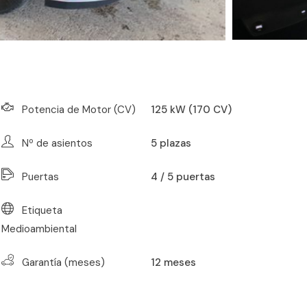
Potencia de Motor (CV)
125 kW (170 CV)
Nº de asientos
5
plazas
Puertas
4 / 5 puertas
Etiqueta
Medioambiental
Garantía (meses)
12
meses