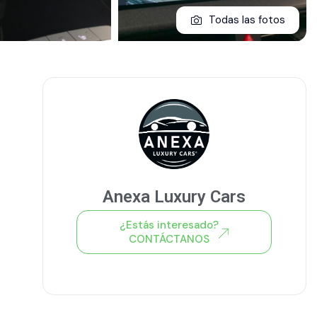
Todas las fotos
Anexa Luxury Cars
¿Estás interesado?
CONTÁCTANOS
Ver todo el stock de coches