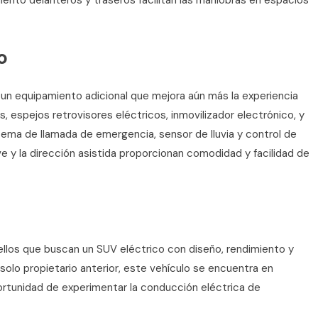
miento delanteros y traseros facilitan las maniobras en espacios
o
 un equipamiento adicional que mejora aún más la experiencia
 espejos retrovisores eléctricos, inmovilizador electrónico, y
tema de llamada de emergencia, sensor de lluvia y control de
ve y la dirección asistida proporcionan comodidad y facilidad de
uellos que buscan un SUV eléctrico con diseño, rendimiento y
 solo propietario anterior, este vehículo se encuentra en
oportunidad de experimentar la conducción eléctrica de