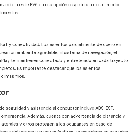
onvierte a este EV6 en una opción respetuosa con el medio
dimientos.
onfort y conectividad. Los asientos parcialmente de cuero en
crean un ambiente agradable. El sistema de navegación, el
arPlay te mantienen conectado y entretenido en cada trayecto.
pletos. Es importante destacar que los asientos
climas fríos.
tor
 seguridad y asistencia al conductor. Incluye ABS, ESP,
e emergencia. Además, cuenta con advertencia de distancia y
s, laterales y otros protegen a los ocupantes en caso de