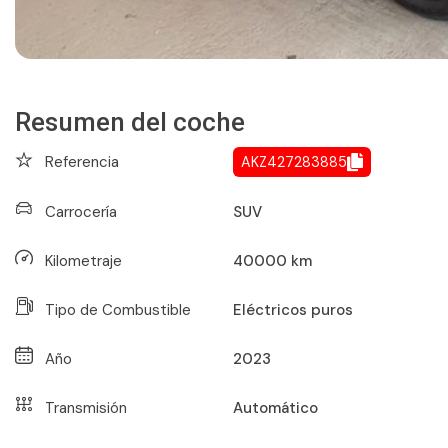
Resumen del coche
Referencia
AKZ427283885
Carrocería
SUV
Kilometraje
40000
km
Tipo de Combustible
Eléctricos puros
Año
2023
Transmisión
Automático