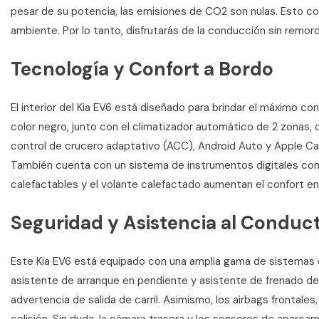
pesar de su potencia, las emisiones de CO2 son nulas. Esto c
ambiente. Por lo tanto, disfrutarás de la conducción sin remor
Tecnología y Confort a Bordo
El interior del Kia EV6 está diseñado para brindar el máximo c
color negro, junto con el climatizador automático de 2 zonas, 
control de crucero adaptativo (ACC), Android Auto y Apple C
También cuenta con un sistema de instrumentos digitales com
calefactables y el volante calefactado aumentan el confort en 
Seguridad y Asistencia al Conduc
Este Kia EV6 está equipado con una amplia gama de sistemas de
asistente de arranque en pendiente y asistente de frenado d
advertencia de salida de carril. Asimismo, los airbags frontale