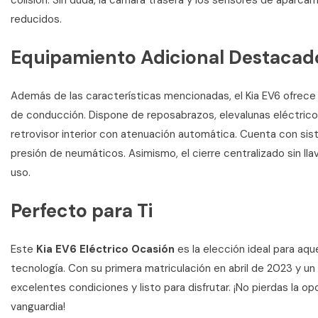
colisión. Sin duda, la cámara trasera y los sensores de aparca
reducidos.
Equipamiento Adicional Destacad
Además de las características mencionadas, el Kia EV6 ofrece
de conducción. Dispone de reposabrazos, elevalunas eléctricos,
retrovisor interior con atenuación automática. Cuenta con sis
presión de neumáticos. Asimismo, el cierre centralizado sin lla
uso.
Perfecto para Ti
Este
Kia EV6 Eléctrico Ocasión
es la elección ideal para aq
tecnología. Con su primera matriculación en abril de 2023 y un
excelentes condiciones y listo para disfrutar. ¡No pierdas la 
vanguardia!