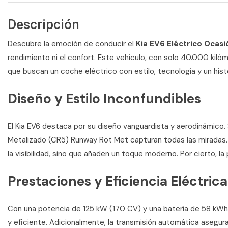
Descripción
Descubre la emoción de conducir el
Kia EV6 Eléctrico Ocasi
rendimiento ni el confort. Este vehículo, con solo 40.000 kiló
que buscan un coche eléctrico con estilo, tecnología y un hist
Diseño y Estilo Inconfundibles
El Kia EV6 destaca por su diseño vanguardista y aerodinámico. S
Metalizado (CR5) Runway Rot Met capturan todas las miradas. A
la visibilidad, sino que añaden un toque moderno. Por cierto, la
Prestaciones y Eficiencia Eléctrica
Con una potencia de 125 kW (170 CV) y una batería de 58 kWh
y eficiente. Adicionalmente, la transmisión automática asegu