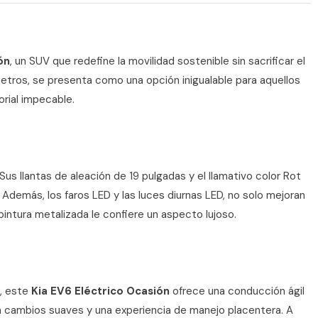
ón
, un SUV que redefine la movilidad sostenible sin sacrificar el
metros, se presenta como una opción inigualable para aquellos
orial impecable.
us llantas de aleación de 19 pulgadas y el llamativo color Rot
demás, los faros LED y las luces diurnas LED, no solo mejoran
 pintura metalizada le confiere un aspecto lujoso.
, este
Kia EV6 Eléctrico Ocasión
ofrece una conducción ágil
ra cambios suaves y una experiencia de manejo placentera. A