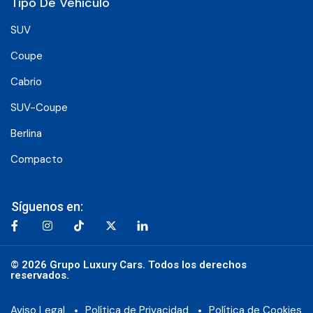
Tipo De Vehículo
SUV
Coupe
Cabrio
SUV-Coupe
Berlina
Compacto
Síguenos en:
© 2026 Grupo Luxury Cars. Todos los derechos
reservados.
Aviso Legal
Política de Privacidad
Política de Cookies