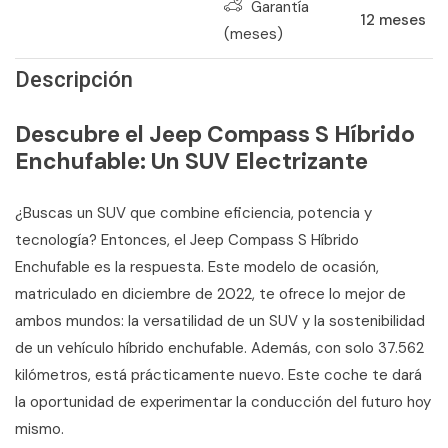
Garantía
12
meses
(meses)
Descripción
Descubre el Jeep Compass S Híbrido
Enchufable: Un SUV Electrizante
¿Buscas un SUV que combine eficiencia, potencia y
tecnología? Entonces, el Jeep Compass S Híbrido
Enchufable es la respuesta. Este modelo de ocasión,
matriculado en diciembre de 2022, te ofrece lo mejor de
ambos mundos: la versatilidad de un SUV y la sostenibilidad
de un vehículo híbrido enchufable. Además, con solo 37.562
kilómetros, está prácticamente nuevo. Este coche te dará
la oportunidad de experimentar la conducción del futuro hoy
mismo.