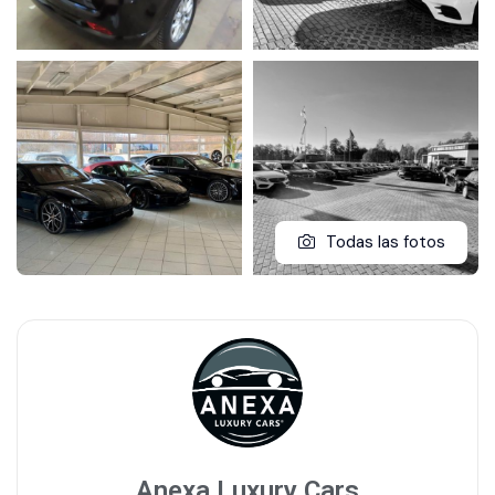
Todas las fotos
Anexa Luxury Cars