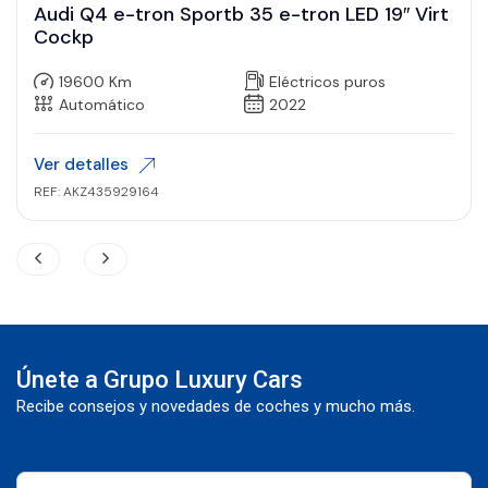
Audi Q4 e-tron Sportb 35 e-tron LED 19″ Virt
Cockp
19600 Km
Eléctricos puros
Automático
2022
Ver detalles
REF: AKZ435929164
Únete a Grupo Luxury Cars
Recibe consejos y novedades de coches y mucho más.