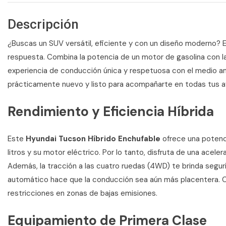
Descripción
¿Buscas un SUV versátil, eficiente y con un diseño moderno?
respuesta. Combina la potencia de un motor de gasolina con la
experiencia de conducción única y respetuosa con el medio a
prácticamente nuevo y listo para acompañarte en todas tus a
Rendimiento y Eficiencia Híbrida
Este
Hyundai Tucson Híbrido Enchufable
ofrece una potenci
litros y su motor eléctrico. Por lo tanto, disfruta de una acel
Además, la tracción a las cuatro ruedas (4WD) te brinda seguri
automático hace que la conducción sea aún más placentera. Co
restricciones en zonas de bajas emisiones.
Equipamiento de Primera Clase