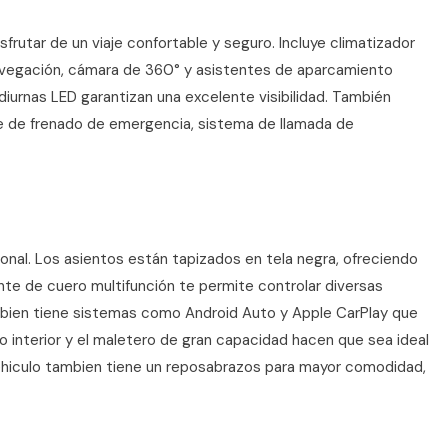
rutar de un viaje confortable y seguro. Incluye climatizador
avegación, cámara de 360° y asistentes de aparcamiento
 diurnas LED garantizan una excelente visibilidad. También
 de frenado de emergencia, sistema de llamada de
onal. Los asientos están tapizados en tela negra, ofreciendo
nte de cuero multifunción te permite controlar diversas
ambien tiene sistemas como Android Auto y Apple CarPlay que
interior y el maletero de gran capacidad hacen que sea ideal
 vehiculo tambien tiene un reposabrazos para mayor comodidad,