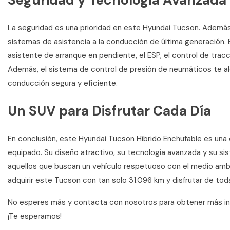
Seguridad y Tecnología Avanzada
La seguridad es una prioridad en este Hyundai Tucson. Además d
sistemas de asistencia a la conducción de última generación. E
asistente de arranque en pendiente, el ESP, el control de trac
Además, el sistema de control de presión de neumáticos te al
conducción segura y eficiente.
Un SUV para Disfrutar Cada Día
En conclusión, este Hyundai Tucson Híbrido Enchufable es una e
equipado. Su diseño atractivo, su tecnología avanzada y su sis
aquellos que buscan un vehículo respetuoso con el medio ambi
adquirir este Tucson con tan solo 31.096 km y disfrutar de tod
No esperes más y contacta con nosotros para obtener más inf
¡Te esperamos!