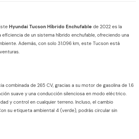
 Este
Hyundai Tucson Híbrido Enchufable
de 2022 es la
 eficiencia de un sistema híbrido enchufable, ofreciendo una
mbiente. Además, con solo 31.096 km, este Tucson está
venturas.
a combinada de 265 CV, gracias a su motor de gasolina de 1.6
eración suave y una conducción silenciosa en modo eléctrico.
dad y control en cualquier terreno. Incluso, el cambio
n su etiqueta ambiental 4 (verde), podrás circular sin