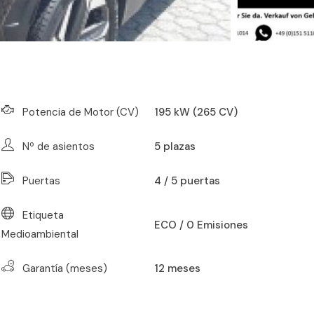
Potencia de Motor (CV)
195 kW (265 CV)
Nº de asientos
5
plazas
Puertas
4 / 5 puertas
Etiqueta
ECO / 0 Emisiones
Medioambiental
Garantía (meses)
12
meses