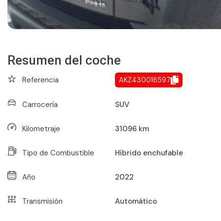
Resumen del coche
Referencia
AKZ430016597
Carrocería
SUV
Kilometraje
31096
km
Tipo de Combustible
Híbrido enchufable
Año
2022
Transmisión
Automático