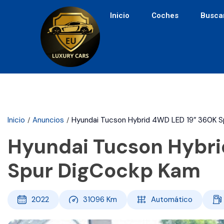
Inicio
Coches
Busca
Inicio
Anuncios
Hyundai Tucson Hybrid 4WD LED 19″ 360K 
Hyundai Tucson Hybri
Spur DigCockp Kam
2022
31096
Km
Automático