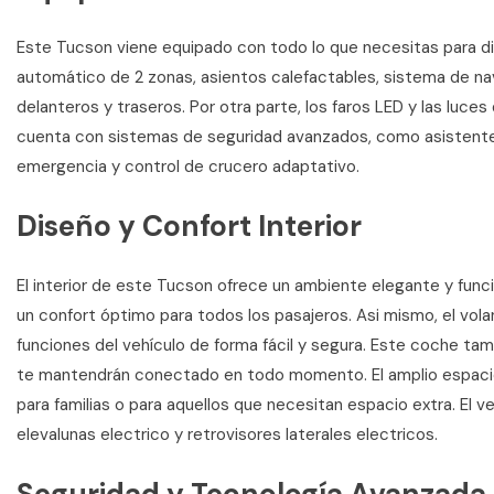
Este Tucson viene equipado con todo lo que necesitas para disf
automático de 2 zonas, asientos calefactables, sistema de n
delanteros y traseros. Por otra parte, los faros LED y las luces
cuenta con sistemas de seguridad avanzados, como asistente
emergencia y control de crucero adaptativo.
Diseño y Confort Interior
El interior de este Tucson ofrece un ambiente elegante y funci
un confort óptimo para todos los pasajeros. Asi mismo, el vola
funciones del vehículo de forma fácil y segura. Este coche t
te mantendrán conectado en todo momento. El amplio espacio 
para familias o para aquellos que necesitan espacio extra. El
elevalunas electrico y retrovisores laterales electricos.