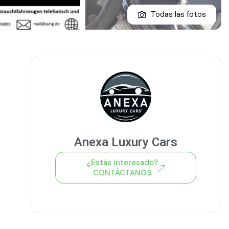
Todas las fotos
Anexa Luxury Cars
¿Estás interesado?
CONTÁCTANOS
Ver todo el stock de coches