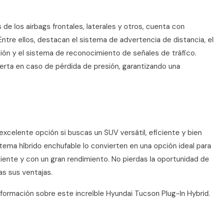
e los airbags frontales, laterales y otros, cuenta con
ntre ellos, destacan el sistema de advertencia de distancia, el
ción y el sistema de reconocimiento de señales de tráfico.
erta en caso de pérdida de presión, garantizando una
xcelente opción si buscas un SUV versátil, eficiente y bien
tema híbrido enchufable lo convierten en una opción ideal para
ente y con un gran rendimiento. No pierdas la oportunidad de
as sus ventajas.
ormación sobre este increíble Hyundai Tucson Plug-In Hybrid.