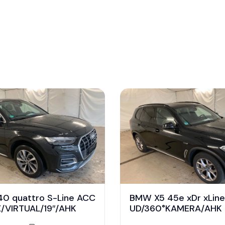
40 quattro S-Line ACC
BMW X5 45e xDr xLin
/VIRTUAL/19″/AHK
UD/360°KAMERA/AHK