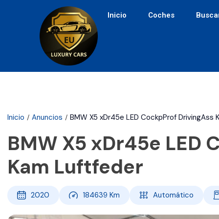
Inicio
Coches
Busca
Inicio
Anuncios
BMW X5 xDr45e LED CockpProf DrivingAss K
BMW X5 xDr45e LED C
Kam Luftfeder
2020
184639
Km
Automático