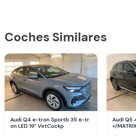
Coches Similares
Audi Q4 e-tron Sportb 35 e-tr
Audi Q5 
on LED 19″ VirtCockp
+/MATRIX