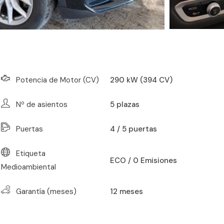
Potencia de Motor (CV)
290 kW (394 CV)
Nº de asientos
5
plazas
Puertas
4 / 5 puertas
Etiqueta
ECO / 0 Emisiones
Medioambiental
Garantía (meses)
12
meses