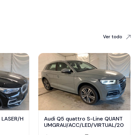
Ver todo
e LASER/H
Audi Q5 quattro S-Line QUANT
UMGRAU/ACC/LED/VIRTUAL/20