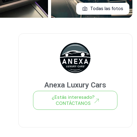
Todas las fotos
Anexa Luxury Cars
¿Estás interesado?
CONTÁCTANOS
Ver todo el stock de coches