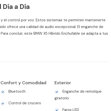
 Día a Día
o y el control por voz. Estos sistemas te permiten mantenerte
do ofrece una calidad de audio excepcional. El enganche de
o. Para concluir, este BMW X5 Híbrido Enchufable se adapta a tus
Confort y Comodidad
Exterior
Bluetooth
Enganche de remolque
giratorio
Control de crucero
Faros LED