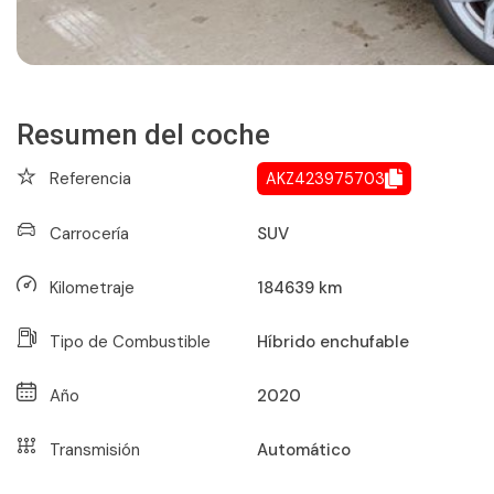
Resumen del coche
Referencia
AKZ423975703
Carrocería
SUV
Kilometraje
184639
km
Tipo de Combustible
Híbrido enchufable
Año
2020
Transmisión
Automático