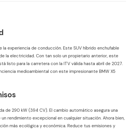
ad
e la experiencia de conducción. Este SUV híbrido enchufable
e la electricidad. Con tan solo un propietario anterior, este
listo para la carretera con la ITV válida hasta abril de 2027.
conciencia medioambiental con este impresionante BMW X5
misos
da de 290 kW (394 CV). El cambio automático asegura una
un rendimiento excepcional en cualquier situación. Ahora bien,
ucción más ecológica y económica. Reduce tus emisiones y