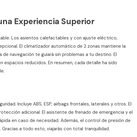
na Experiencia Superior
able. Los asientos calefactables y con ajuste eléctrico,
epcional. El climatizador automático de 2 zonas mantiene la
 de navegación te guiará sin problemas a tu destino. El
n espacios reducidos. En resumen, cada detalle ha sido
le.
dad. Incluye ABS, ESP, airbags frontales, laterales y otros. El
rotección adicional. El asistente de frenado de emergencia y el
ápida en caso de necesidad. Además, el control de presión de
 Gracias a todo esto, viajarás con total tranquilidad.