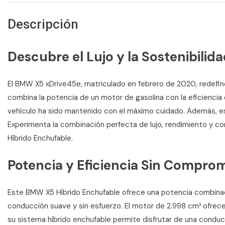
Descripción
Descubre el Lujo y la Sostenibilid
El BMW X5 xDrive45e, matriculado en febrero de 2020, redefin
combina la potencia de un motor de gasolina con la eficiencia d
vehículo ha sido mantenido con el máximo cuidado. Además, está 
Experimenta la combinación perfecta de lujo, rendimiento y 
Híbrido Enchufable.
Potencia y Eficiencia Sin Compro
Este BMW X5 Híbrido Enchufable ofrece una potencia combina
conducción suave y sin esfuerzo. El motor de 2.998 cm³ ofrece 
su sistema híbrido enchufable permite disfrutar de una cond