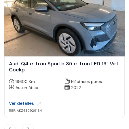
Audi Q4 e-tron Sportb 35 e-tron LED 19″ Virt
Cockp
19600 Km
Eléctricos puros
Automático
2022
Ver detalles
REF: AKZ435929164