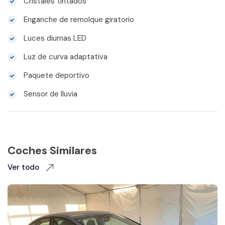
Cristales tintados
Enganche de remolque giratorio
Luces diurnas LED
Luz de curva adaptativa
Paquete deportivo
Sensor de lluvia
Coches Similares
Ver todo