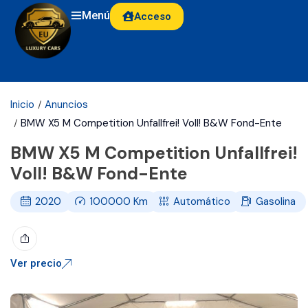
Menú
Acceso
Inicio
Anuncios
BMW X5 M Competition Unfallfrei! Voll! B&W Fond-Ente
BMW X5 M Competition Unfallfrei!
Voll! B&W Fond-Ente
2020
100000
Km
Automático
Gasolina
Ver precio