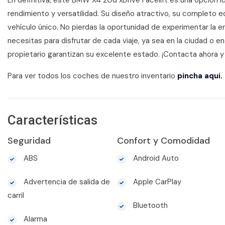
En definitiva, este BMW X4 20d xDrive Facelift es una opción 
rendimiento y versatilidad. Su diseño atractivo, su completo 
vehículo único. No pierdas la oportunidad de experimentar la 
necesitas para disfrutar de cada viaje, ya sea en la ciudad o e
propietario garantizan su excelente estado. ¡Contacta ahora 
Para ver todos los coches de nuestro inventario
pincha aqui.
Características
Seguridad
Confort y Comodidad
ABS
Android Auto
Advertencia de salida de
Apple CarPlay
carril
Bluetooth
Alarma