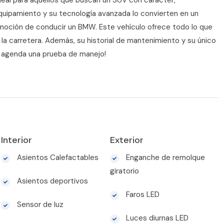
ideal para aquellos que buscan un SUV con carácter,
equipamiento y su tecnología avanzada lo convierten en un
emoción de conducir un BMW. Este vehículo ofrece todo lo que
n la carretera. Además, su historial de mantenimiento y su único
y agenda una prueba de manejo!
Interior
Exterior
Asientos Calefactables
Enganche de remolque
giratorio
Asientos deportivos
Faros LED
Sensor de luz
Luces diurnas LED