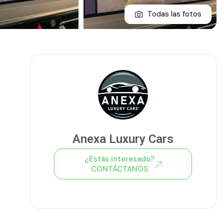
Todas las fotos
Anexa Luxury Cars
¿Estás interesado?
CONTÁCTANOS
Ver todo el stock de coches