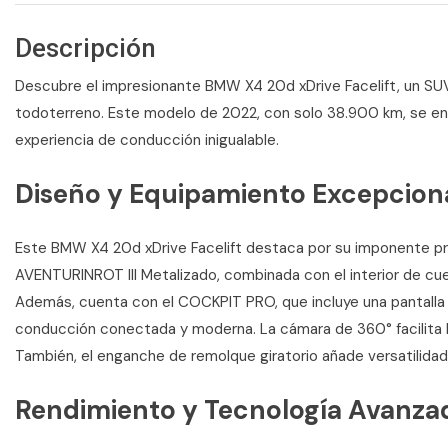
Descripción
Descubre el impresionante BMW X4 20d xDrive Facelift, un SUV
todoterreno. Este modelo de 2022, con solo 38.900 km, se enc
experiencia de conducción inigualable.
Diseño y Equipamiento Excepcion
Este BMW X4 20d xDrive Facelift destaca por su imponente pr
AVENTURINROT III Metalizado, combinada con el interior de cue
Además, cuenta con el COCKPIT PRO, que incluye una pantalla d
conducción conectada y moderna. La cámara de 360° facilita l
También, el enganche de remolque giratorio añade versatilidad
Rendimiento y Tecnología Avanza