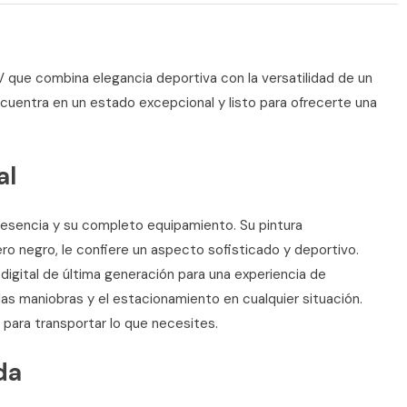
 que combina elegancia deportiva con la versatilidad de un
uentra en un estado excepcional y listo para ofrecerte una
al
esencia y su completo equipamiento. Su pintura
ro negro, le confiere un aspecto sofisticado y deportivo.
igital de última generación para una experiencia de
as maniobras y el estacionamiento en cualquier situación.
 para transportar lo que necesites.
da