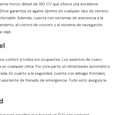
tente motor diésel de 190 CV que ofrece una excelente
Drive garantiza un agarre óptimo en cualquier tipo de terreno.
fortable. Además, cuenta con sistemas de asistencia a la
miento, el control de crucero y el sistema de navegación.
 viaje.
el
imo confort a todos los ocupantes. Los asientos de cuero
 en cualquier clima. Por otra parte, el climatizador automático
ada. En cuanto a la seguridad, cuenta con airbags frontales,
el asistente de frenado de emergencia. Todo esto asegura la
d