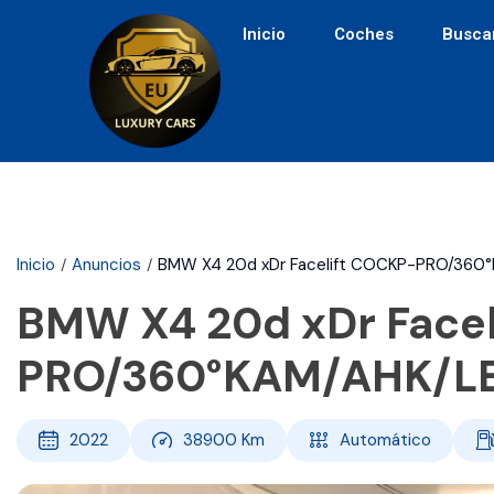
Inicio
Coches
Busca
Inicio
Anuncios
BMW X4 20d xDr Facelift COCKP-PRO/360
BMW X4 20d xDr Face
PRO/360°KAM/AHK/L
2022
38900
Km
Automático