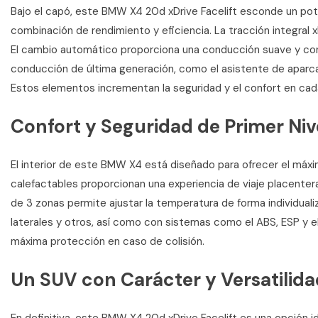
Bajo el capó, este BMW X4 20d xDrive Facelift esconde un po
combinación de rendimiento y eficiencia. La tracción integral x
El cambio automático proporciona una conducción suave y con
conducción de última generación, como el asistente de aparca
Estos elementos incrementan la seguridad y el confort en cada
Confort y Seguridad de Primer Niv
El interior de este BMW X4 está diseñado para ofrecer el máx
calefactables proporcionan una experiencia de viaje placentera
de 3 zonas permite ajustar la temperatura de forma individualiz
laterales y otros, así como con sistemas como el ABS, ESP y 
máxima protección en caso de colisión.
Un SUV con Carácter y Versatilida