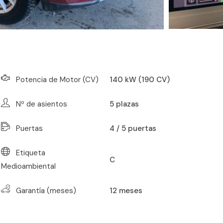
Potencia de Motor (CV)
140 kW (190 CV)
Nº de asientos
5
plazas
Puertas
4 / 5 puertas
Etiqueta
C
Medioambiental
Garantía (meses)
12
meses