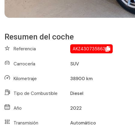
Resumen del coche
Referencia
AKZ430735863
Carrocería
SUV
Kilometraje
38900
km
Tipo de Combustible
Diesel
Año
2022
Transmisión
Automático