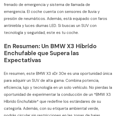
frenado de emergencia y sistema de llamada de
emergencia. El coche cuenta con sensores de lluvia y
presión de neumáticos. Además, está equipado con faros
antiniebla y luces diurnas LED. Si buscas un SUV con
tecnología y seguridad, este es tu coche.
En Resumen: Un BMW X3 Híbrido
Enchufable que Supera las
Expectativas
En resumen, este BMW X3 xDr 30e es una oportunidad única
para adquirir un SUV de alta gama. Combina potencia,
eficiencia, lujo y tecnología en un solo vehículo. No pierdas la
oportunidad de experimentar la conducción de un *BMW X3
Híbrido Enchufable* que redefine los estándares de su
categoría. Además, con su etiqueta ambiental verde,
podrás circular sin restricciones en las zonas de bajas