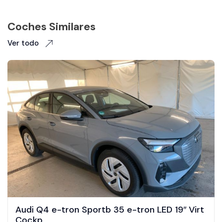
Coches Similares
Ver todo
Audi Q4 e-tron Sportb 35 e-tron LED 19″ Virt
Cockp