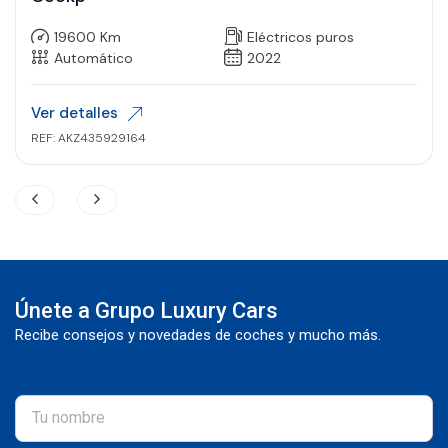
19600 Km
Eléctricos puros
Automático
2022
Ver detalles
REF: AKZ435929164
Únete a Grupo Luxury Cars
Recibe consejos y novedades de coches y mucho más.