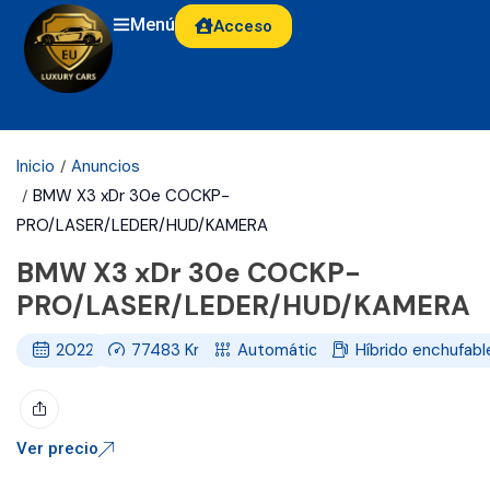
Menú
Acceso
Inicio
Anuncios
BMW X3 xDr 30e COCKP-
PRO/LASER/LEDER/HUD/KAMERA
BMW X3 xDr 30e COCKP-
PRO/LASER/LEDER/HUD/KAMERA
2022
77483
Km
Automático
Híbrido enchufabl
Ver precio