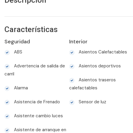
Descripción
Características
Seguridad
Interior
ABS
Asientos Calefactables
Advertencia de salida de
Asientos deportivos
carril
Asientos traseros
Alarma
calefactables
Asistencia de Frenado
Sensor de luz
Asistente cambio luces
Asistente de arranque en