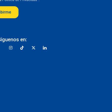
ibirme
Síguenos en: