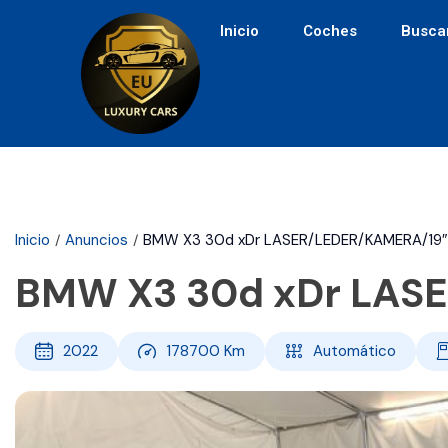
Inicio
Coches
Busca
Inicio
Anuncios
BMW X3 30d xDr LASER/LEDER/KAMERA/19″
BMW X3 30d xDr LAS
2022
178700
Km
Automático