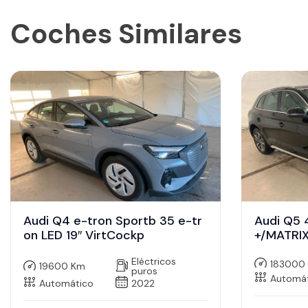
Coches Similares
Audi Q4 e-tron Sportb 35 e-tr
Audi Q5 
on LED 19″ VirtCockp
+/MATRIX
Eléctricos
183000
19600 Km
puros
Automá
Automático
2022