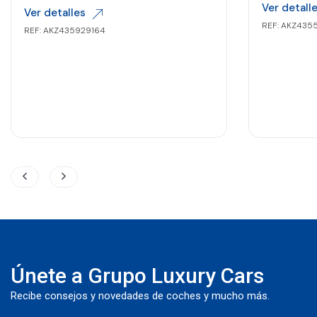
Ver detall
Ver detalles
REF: AKZ435
REF: AKZ435929164
Únete a Grupo Luxury Cars
Recibe consejos y novedades de coches y mucho más.