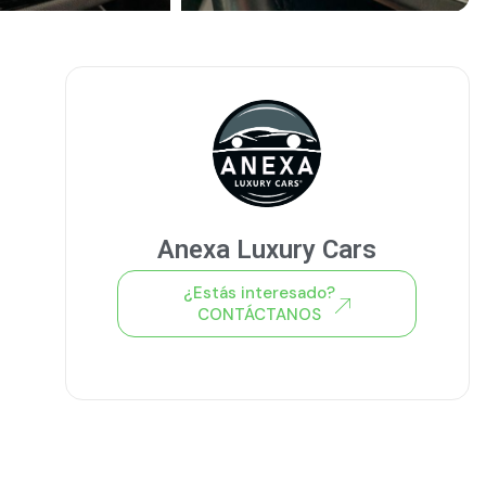
Anexa Luxury Cars
¿Estás interesado?
CONTÁCTANOS
Ver todo el stock de coches