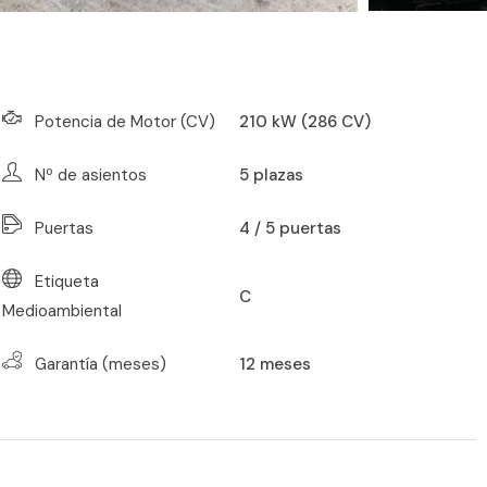
Potencia de Motor (CV)
210 kW (286 CV)
Nº de asientos
5
plazas
Puertas
4 / 5 puertas
Etiqueta
C
Medioambiental
Garantía (meses)
12
meses