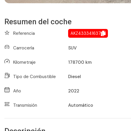
Resumen del coche
Referencia
AKZ433341637
Carrocería
SUV
Kilometraje
178700
km
Tipo de Combustible
Diesel
Año
2022
Transmisión
Automático