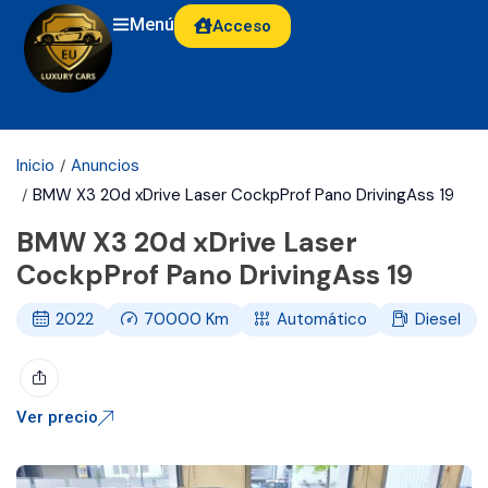
Menú
Acceso
Inicio
Anuncios
BMW X3 20d xDrive Laser CockpProf Pano DrivingAss 19
BMW X3 20d xDrive Laser
CockpProf Pano DrivingAss 19
2022
70000
Km
Automático
Diesel
Ver precio