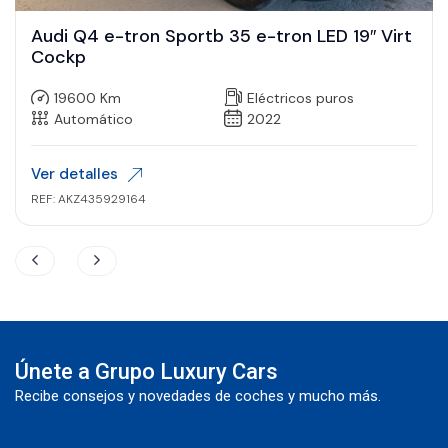
Audi Q4 e-tron Sportb 35 e-tron LED 19″ Virt
Cockp
19600 Km
Eléctricos puros
Automático
2022
Ver detalles
REF: AKZ435929164
Únete a Grupo Luxury Cars
Recibe consejos y novedades de coches y mucho más.