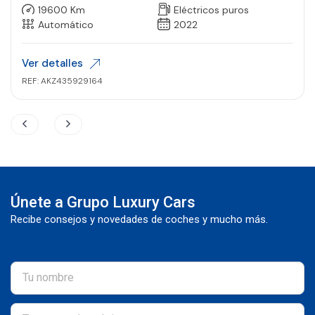
19600 Km
Eléctricos puros
Automático
2022
Ver detalles
REF: AKZ435929164
Únete a Grupo Luxury Cars
Recibe consejos y novedades de coches y mucho más.