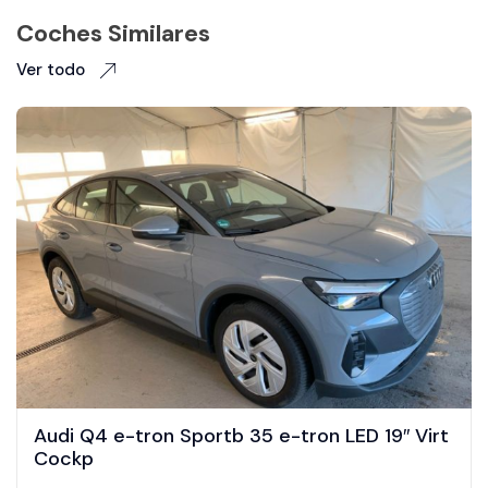
Coches Similares
Ver todo
Audi Q4 e-tron Sportb 35 e-tron LED 19″ Virt
Cockp