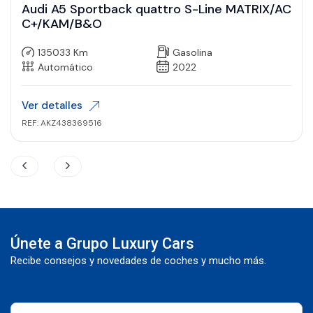
Audi A5 Sportback quattro S-Line MATRIX/AC
C+/KAM/B&O
135033 Km
Gasolina
Automático
2022
Ver detalles
REF: AKZ438369516
Únete a Grupo Luxury Cars
Recibe consejos y novedades de coches y mucho más.