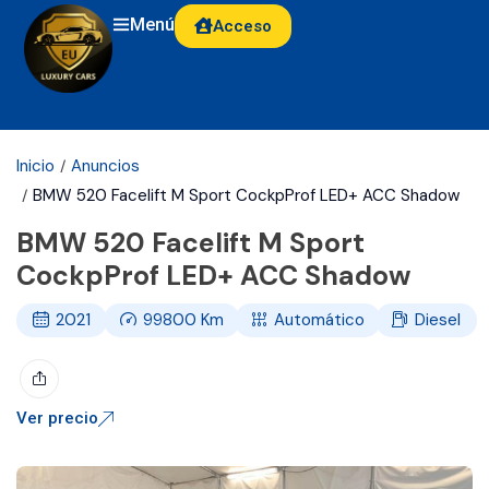
Menú
Acceso
Inicio
Anuncios
BMW 520 Facelift M Sport CockpProf LED+ ACC Shadow
BMW 520 Facelift M Sport
CockpProf LED+ ACC Shadow
2021
99800
Km
Automático
Diesel
Ver precio