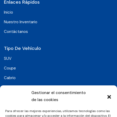
Enlaces Rápidos
Inicio
Nuestro Inventario
Contáctanos
Tipo De Vehículo
SUV
Coupe
Cabrio
SUV-Coupe
Gestionar el consentimiento
Berlina
de las cookies
Compacto
Para ofrecer las mejores experiencias, utilizamos tecnologías como las
cookies para almacenar y/o acceder a la información del dispositivo. El