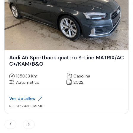
Audi A5 Sportback quattro S-Line MATRIX/AC
C+/KAM/B&O
135033 Km
Gasolina
Automático
2022
Ver detalles
REF: AKZ438369516