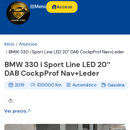
Menú
Acceso
Inicio
Anuncios
BMW 330 i Sport Line LED 20″ DAB CockpProf Nav+Leder
BMW 330 i Sport Line LED 20″
DAB CockpProf Nav+Leder
2019
100000
Km
Automático
Gasolina
Ver precio