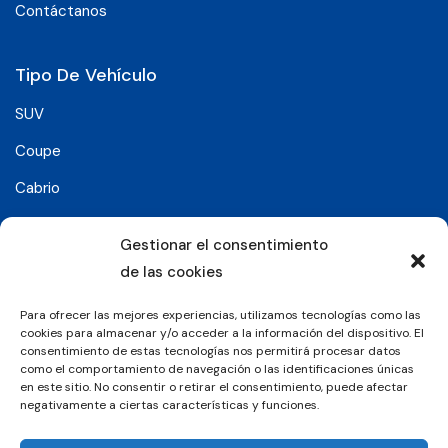
Contáctanos
Tipo De Vehículo
SUV
Coupe
Cabrio
SUV-Coupe
Gestionar el consentimiento
Berlina
de las cookies
Compacto
Para ofrecer las mejores experiencias, utilizamos tecnologías como las
cookies para almacenar y/o acceder a la información del dispositivo. El
consentimiento de estas tecnologías nos permitirá procesar datos
Síguenos en:
como el comportamiento de navegación o las identificaciones únicas
en este sitio. No consentir o retirar el consentimiento, puede afectar
negativamente a ciertas características y funciones.