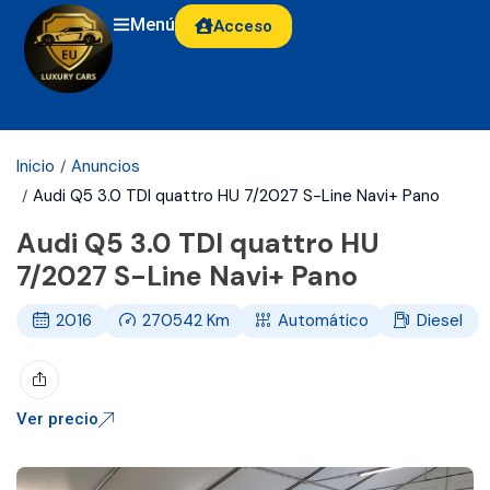
Menú
Acceso
Inicio
Anuncios
Audi Q5 3.0 TDI quattro HU 7/2027 S-Line Navi+ Pano
Audi Q5 3.0 TDI quattro HU
7/2027 S-Line Navi+ Pano
2016
270542
Km
Automático
Diesel
Ver precio