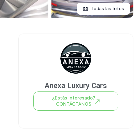
Todas las fotos
Anexa Luxury Cars
¿Estás interesado?
CONTÁCTANOS
Ver todo el stock de coches