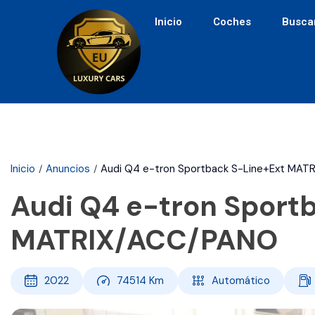
Inicio
Coches
Busca
Inicio
Anuncios
Audi Q4 e-tron Sportback S-Line+Ext MA
Audi Q4 e-tron Sport
MATRIX/ACC/PANO
2022
74514
Km
Automático