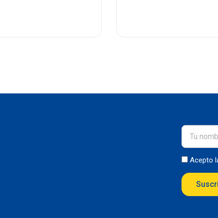
Acepto 
Suscr