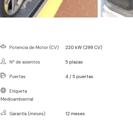
Potencia de Motor (CV)
220 kW (299 CV)
Nº de asientos
5
plazas
Puertas
4 / 5 puertas
Etiqueta
Medioambiental
Garantía (meses)
12
meses