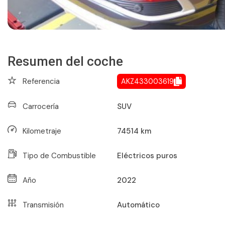
Resumen del coche
Referencia
AKZ433003619
Carrocería
SUV
Kilometraje
74514
km
Tipo de Combustible
Eléctricos puros
Año
2022
Transmisión
Automático