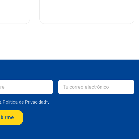
la
Política de Privacidad*
.
ibirme