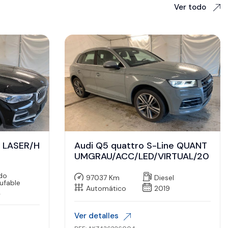
Ver todo
e LASER/H
Audi Q5 quattro S-Line QUANT
UMGRAU/ACC/LED/VIRTUAL/20
ido
97037 Km
Diesel
ufable
Automático
2019
2
Ver detalles