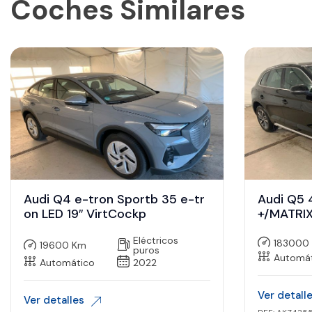
Coches Similares
Audi Q4 e-tron Sportb 35 e-tr
Audi Q5 
on LED 19″ VirtCockp
+/MATRIX
Eléctricos
183000
19600 Km
puros
Automá
Automático
2022
Ver detall
Ver detalles