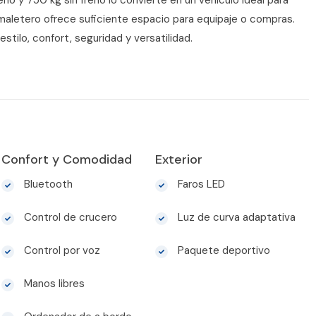
o y 750 kg sin freno lo convierte en un vehículo ideal para
maletero ofrece suficiente espacio para equipaje o compras.
tilo, confort, seguridad y versatilidad.
Confort y Comodidad
Exterior
Bluetooth
Faros LED
Control de crucero
Luz de curva adaptativa
Control por voz
Paquete deportivo
Manos libres