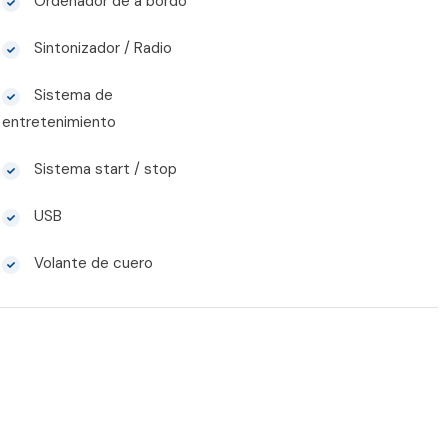
Ordenador de a bordo
Sintonizador / Radio
Sistema de
entretenimiento
Sistema start / stop
USB
Volante de cuero