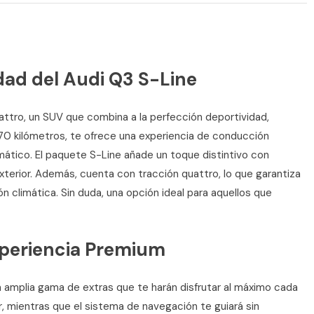
dad del Audi Q3 S-Line
attro, un SUV que combina a la perfección deportividad,
070 kilómetros, te ofrece una experiencia de conducción
mático. El paquete S-Line añade un toque distintivo con
exterior. Además, cuenta con tracción quattro, lo que garantiza
n climática. Sin duda, una opción ideal para aquellos que
xperiencia Premium
amplia gama de extras que te harán disfrutar al máximo cada
r, mientras que el sistema de navegación te guiará sin