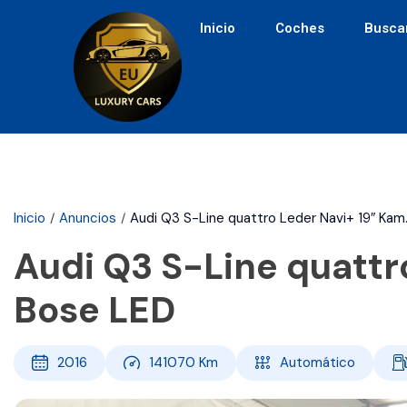
Inicio
Coches
Busca
Inicio
Anuncios
Audi Q3 S-Line quattro Leder Navi+ 19″ Kam
Audi Q3 S-Line quattr
Bose LED
2016
141070
Km
Automático