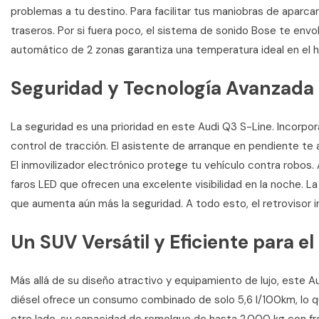
problemas a tu destino. Para facilitar tus maniobras de aparc
traseros. Por si fuera poco, el sistema de sonido Bose te envo
automático de 2 zonas garantiza una temperatura ideal en el h
Seguridad y Tecnología Avanzada a
La seguridad es una prioridad en este Audi Q3 S-Line. Incorpora
control de tracción. El asistente de arranque en pendiente te
El inmovilizador electrónico protege tu vehículo contra robo
faros LED que ofrecen una excelente visibilidad en la noche. La
que aumenta aún más la seguridad. A todo esto, el retrovisor
Un SUV Versátil y Eficiente para el 
Más allá de su diseño atractivo y equipamiento de lujo, este A
diésel ofrece un consumo combinado de solo 5,6 l/100km, lo qu