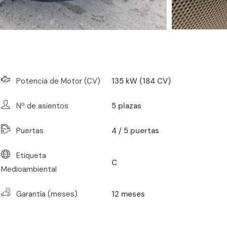
Potencia de Motor (CV)
135 kW (184 CV)
Nº de asientos
5
plazas
Puertas
4 / 5 puertas
Etiqueta
C
Medioambiental
Garantía (meses)
12
meses