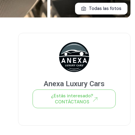
Todas las fotos
Anexa Luxury Cars
¿Estás interesado?
CONTÁCTANOS
Ver todo el stock de coches