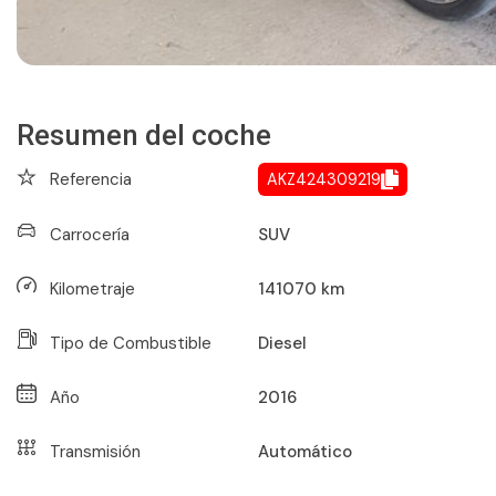
Resumen del coche
Referencia
AKZ424309219
Carrocería
SUV
Kilometraje
141070
km
Tipo de Combustible
Diesel
Año
2016
Transmisión
Automático