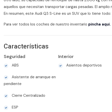
otro lado, su capacidad de remolque de hasta 2.000 kg con fren
aquellos que necesitan transportar cargas pesadas. El amplio 
En resumen, este Audi Q3 S-Line es un SUV que lo tiene todo: es
Para ver todos los coches de nuestro inventario
pincha aqui.
Características
Seguridad
Interior
ABS
Asientos deportivos
Asistente de arranque en
pendiente
Cierre Centralizado
ESP