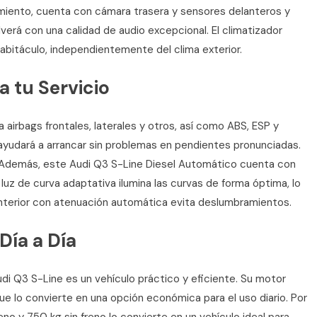
amiento, cuenta con cámara trasera y sensores delanteros y
lverá con una calidad de audio excepcional. El climatizador
abitáculo, independientemente del clima exterior.
 tu Servicio
 airbags frontales, laterales y otros, así como ABS, ESP y
 ayudará a arrancar sin problemas en pendientes pronunciadas.
s. Además, este Audi Q3 S-Line Diesel Automático cuenta con
 luz de curva adaptativa ilumina las curvas de forma óptima, lo
 interior con atenuación automática evita deslumbramientos.
Día a Día
udi Q3 S-Line es un vehículo práctico y eficiente. Su motor
e lo convierte en una opción económica para el uso diario. Por