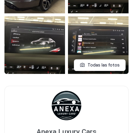
Todas las fotos
Anexa Luxury Cars