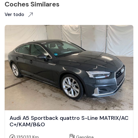
Coches Similares
Ver todo
Audi A5 Sportback quattro S-Line MATRIX/AC
C+/KAM/B&O
135033 Km
Gasolina