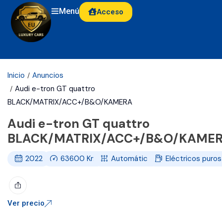
Menú
Acceso
Inicio
Anuncios
Audi e-tron GT quattro
BLACK/MATRIX/ACC+/B&O/KAMERA
Audi e-tron GT quattro
BLACK/MATRIX/ACC+/B&O/KAME
2022
63600
Km
Automático
Eléctricos puros
Ver precio