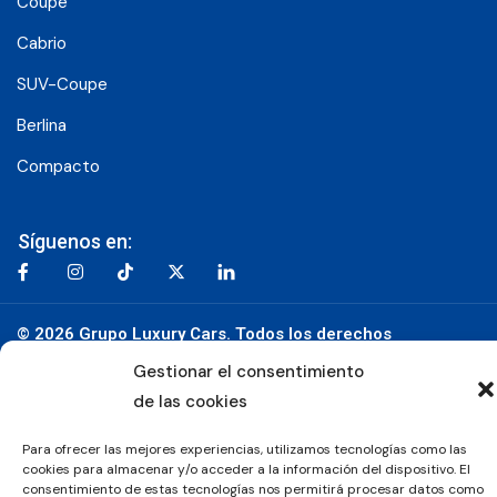
Coupe
Cabrio
SUV-Coupe
Berlina
Compacto
Síguenos en:
© 2026 Grupo Luxury Cars. Todos los derechos
reservados.
Gestionar el consentimiento
de las cookies
Aviso Legal
Política de Privacidad
Política de Cookies
Para ofrecer las mejores experiencias, utilizamos tecnologías como las
cookies para almacenar y/o acceder a la información del dispositivo. El
consentimiento de estas tecnologías nos permitirá procesar datos como