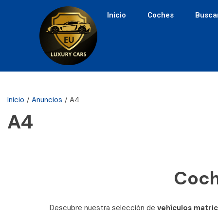
Inicio
Coches
Busca
Inicio
Anuncios
A4
A4
Coche
Descubre nuestra selección de
vehículos matri