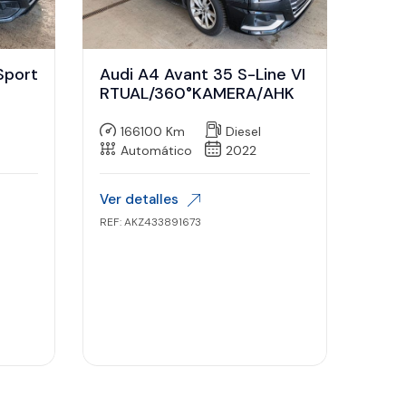
Sport
Audi A4 Avant 35 S-Line VI
RTUAL/360°KAMERA/AHK
166100 Km
Diesel
Automático
2022
Ver detalles
REF: AKZ433891673