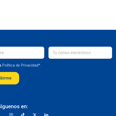
la
Política de Privacidad*
.
ibirme
Síguenos en: