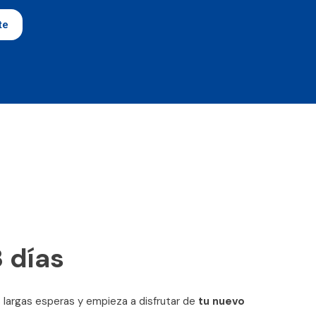
te
 días​
s largas esperas y empieza a disfrutar de
tu nuevo