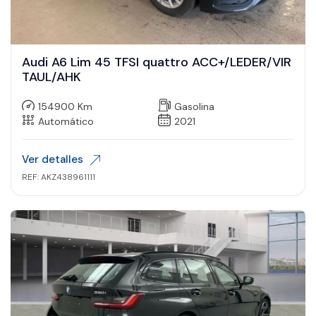
Audi A6 Lim 45 TFSI quattro ACC+/LEDER/VIR
TAUL/AHK
154900 Km
Gasolina
Automático
2021
Ver detalles
REF: AKZ438961111