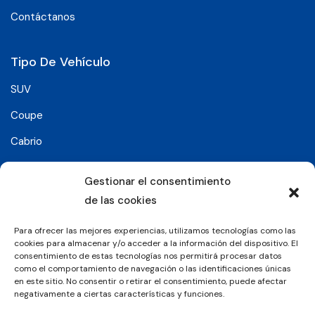
Contáctanos
Tipo De Vehículo
SUV
Coupe
Cabrio
SUV-Coupe
Gestionar el consentimiento
Berlina
de las cookies
Compacto
Para ofrecer las mejores experiencias, utilizamos tecnologías como las
cookies para almacenar y/o acceder a la información del dispositivo. El
consentimiento de estas tecnologías nos permitirá procesar datos
Síguenos en:
como el comportamiento de navegación o las identificaciones únicas
en este sitio. No consentir o retirar el consentimiento, puede afectar
negativamente a ciertas características y funciones.