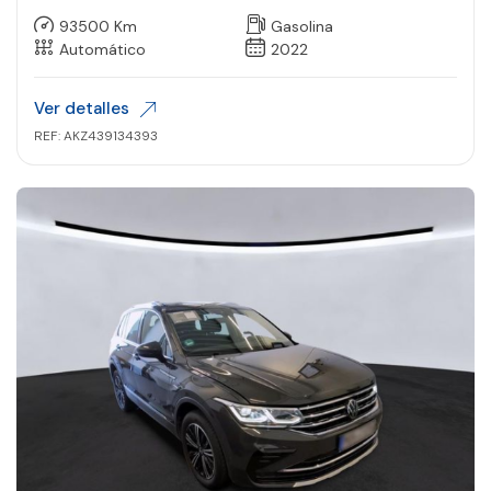
93500 Km
Gasolina
Automático
2022
Ver detalles
REF: AKZ439134393