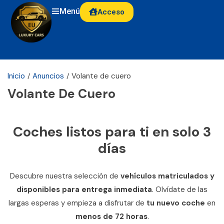
Menú
Acceso
Inicio
Anuncios
Volante de cuero
Volante De Cuero
Coches listos para ti en solo 3
días​
Descubre nuestra selección de
vehículos matriculados y
disponibles para entrega inmediata
. Olvídate de las
largas esperas y empieza a disfrutar de
tu nuevo coche
en
menos de 72 horas
.