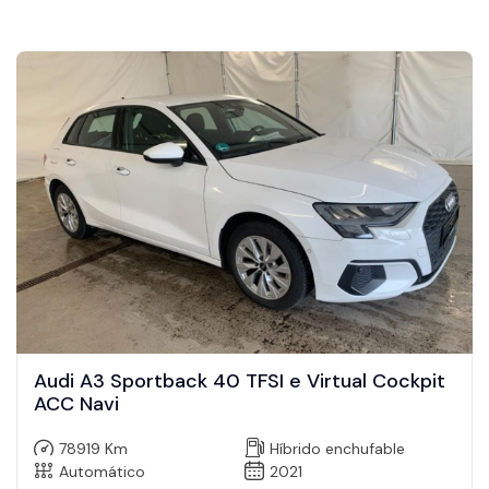
Audi A3 Sportback 40 TFSI e Virtual Cockpit
ACC Navi
78919 Km
Híbrido enchufable
Automático
2021