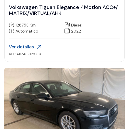
Volkswagen Tiguan Elegance 4Motion ACC+/
MATRIX/VIRTUAL/AHK
128753 Km
Diesel
Automático
2022
Ver detalles
REF: AKZ439129169