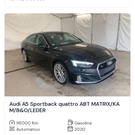
Audi A5 Sportback quattro ABT MATRIX/KA
M/B&O/LEDER
98000 Km
Gasolina
Automático
2020