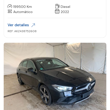
199500 Km
Diesel
Automático
2022
Ver detalles
REF: AKZ438752608