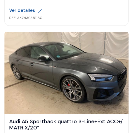
Ver detalles
REF: AKZ439351160
Audi A5 Sportback quattro S-Line+Ext ACC+/
MATRIX/20″