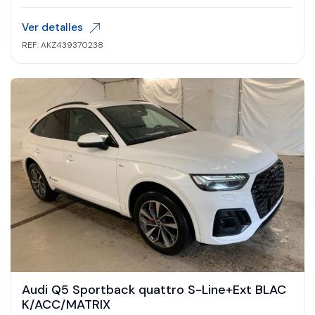
Ver detalles
REF: AKZ439370238
Audi Q5 Sportback quattro S-Line+Ext BLAC
K/ACC/MATRIX