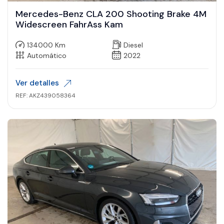
Mercedes-Benz CLA 200 Shooting Brake 4M
Widescreen FahrAss Kam
134000 Km
Diesel
Automático
2022
Ver detalles
REF: AKZ439058364