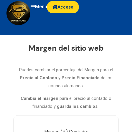
Menú
Acceso
Margen del sitio web
Puedes cambiar el porcentaje del Margen para el
Precio al Contado
y
Precio Financiado
de los
coches alemanes.
Cambia el margen
para el precio al contado o
financiado y
guarda
los cambios
.
Margen (%) Contado: