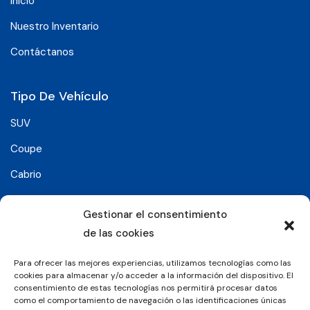
Inicio
Nuestro Inventario
Contáctanos
Tipo De Vehículo
SUV
Coupe
Cabrio
SUV-Coupe
Gestionar el consentimiento
Berlina
de las cookies
Compacto
Para ofrecer las mejores experiencias, utilizamos tecnologías como las
cookies para almacenar y/o acceder a la información del dispositivo. El
consentimiento de estas tecnologías nos permitirá procesar datos
Síguenos en:
como el comportamiento de navegación o las identificaciones únicas