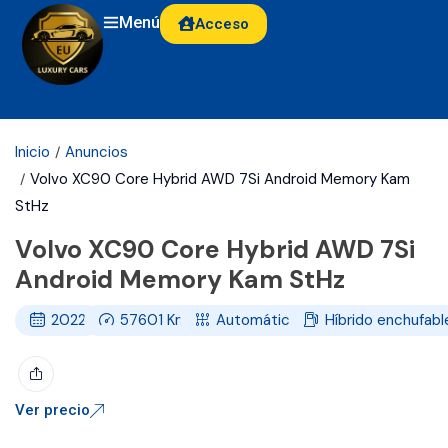
Menú
Acceso
Inicio
Anuncios
Volvo XC90 Core Hybrid AWD 7Si Android Memory Kam
StHz
Volvo XC90 Core Hybrid AWD 7Si
Android Memory Kam StHz
2022
57601
Km
Automático
Híbrido enchufabl
Ver precio