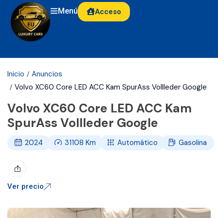
Menú
Acceso
Inicio
Anuncios
Volvo XC60 Core LED ACC Kam SpurAss Vollleder Google
Volvo XC60 Core LED ACC Kam
SpurAss Vollleder Google
2024
31108
Km
Automático
Gasolina
Ver precio