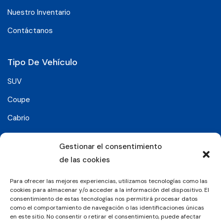
Nuestro Inventario
Contáctanos
Tipo De Vehículo
SUV
Coupe
Cabrio
SUV-Coupe
Gestionar el consentimiento
Berlina
de las cookies
Compacto
Para ofrecer las mejores experiencias, utilizamos tecnologías como las
cookies para almacenar y/o acceder a la información del dispositivo. El
consentimiento de estas tecnologías nos permitirá procesar datos
Síguenos en:
como el comportamiento de navegación o las identificaciones únicas
en este sitio. No consentir o retirar el consentimiento, puede afectar