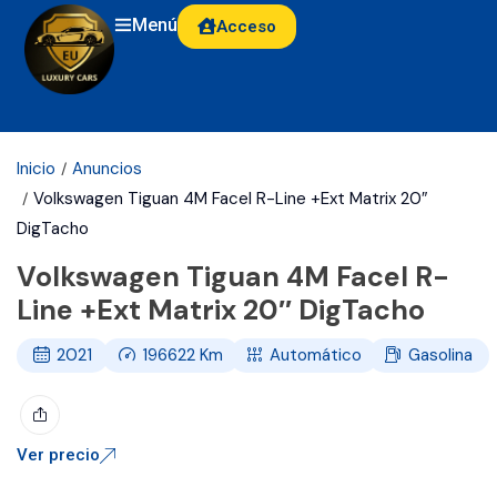
Menú
Acceso
Inicio
Anuncios
Volkswagen Tiguan 4M Facel R-Line +Ext Matrix 20″
DigTacho
Volkswagen Tiguan 4M Facel R-
Line +Ext Matrix 20″ DigTacho
2021
196622
Km
Automático
Gasolina
Ver precio