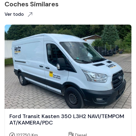
Coches Similares
Ver todo
Ford Transit Kasten 350 L3H2 NAVI/TEMPOM
AT/KAMERA/PDC
122750 Km
Diesel