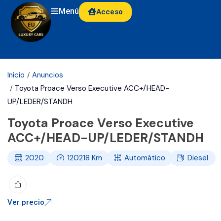
Menú
Acceso
Inicio
Anuncios
Toyota Proace Verso Executive ACC+/HEAD-
UP/LEDER/STANDH
Toyota Proace Verso Executive
ACC+/HEAD-UP/LEDER/STANDH
2020
120218
Km
Automático
Diesel
Ver precio