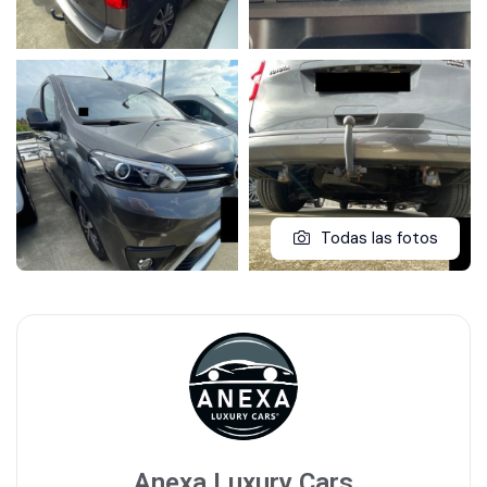
Todas las fotos
Anexa Luxury Cars