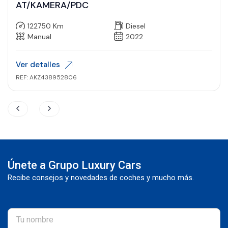
AT/KAMERA/PDC
122750 Km
Diesel
Manual
2022
Ver detalles
REF: AKZ438952806
Únete a Grupo Luxury Cars
Recibe consejos y novedades de coches y mucho más.