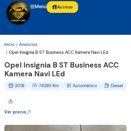
Menú
Acceso
Inicio
Anuncios
Opel Insignia B ST Business ACC Kamera Navi LEd
Opel Insignia B ST Business ACC
Kamera Navi LEd
2018
74289
Km
Automático
Diesel
Ver precio