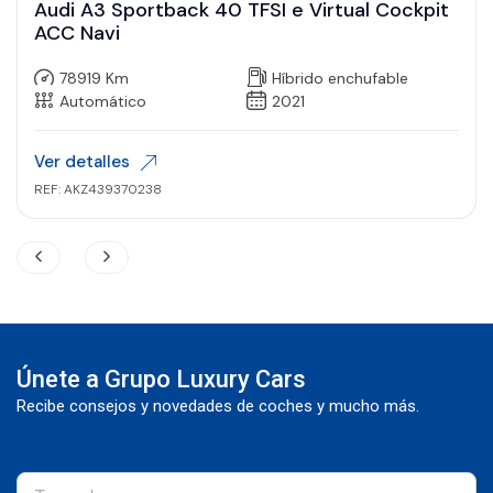
Audi A3 Sportback 40 TFSI e Virtual Cockpit
ACC Navi
78919 Km
Híbrido enchufable
Automático
2021
Ver detalles
REF: AKZ439370238
Únete a Grupo Luxury Cars
Recibe consejos y novedades de coches y mucho más.