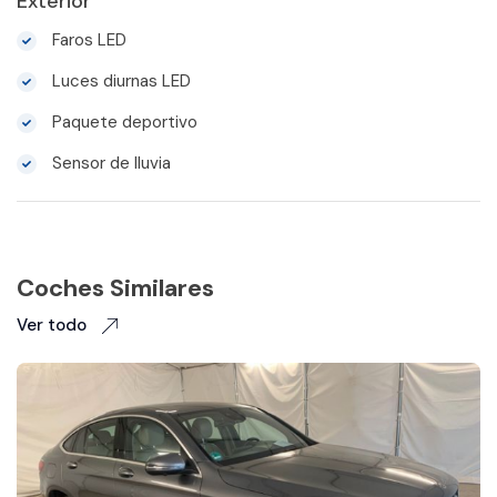
Exterior
Faros LED
Luces diurnas LED
Paquete deportivo
Sensor de lluvia
Coches Similares
Ver todo