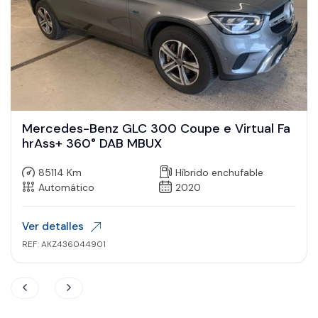
Mercedes-Benz GLC 300 Coupe e Virtual Fa
hrAss+ 360° DAB MBUX
85114 Km
Híbrido enchufable
Automático
2020
Ver detalles
REF: AKZ436044901