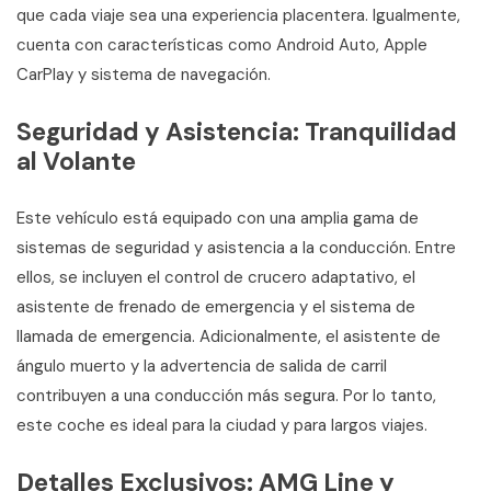
que cada viaje sea una experiencia placentera. Igualmente,
cuenta con características como Android Auto, Apple
CarPlay y sistema de navegación.
Seguridad y Asistencia: Tranquilidad
al Volante
Este vehículo está equipado con una amplia gama de
sistemas de seguridad y asistencia a la conducción. Entre
ellos, se incluyen el control de crucero adaptativo, el
asistente de frenado de emergencia y el sistema de
llamada de emergencia. Adicionalmente, el asistente de
ángulo muerto y la advertencia de salida de carril
contribuyen a una conducción más segura. Por lo tanto,
este coche es ideal para la ciudad y para largos viajes.
Detalles Exclusivos: AMG Line y