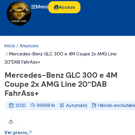
Menú
Acceso
Inicio
Anuncios
Mercedes-Benz GLC 300 e 4M Coupe 2x AMG Line
20″DAB FahrAss+
Mercedes-Benz GLC 300 e 4M
Coupe 2x AMG Line 20″DAB
FahrAss+
2020
99998
Km
Automático
Híbrido enchufabl
Ver precio