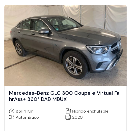
Mercedes-Benz GLC 300 Coupe e Virtual Fa
hrAss+ 360° DAB MBUX
85114 Km
Híbrido enchufable
Automático
2020