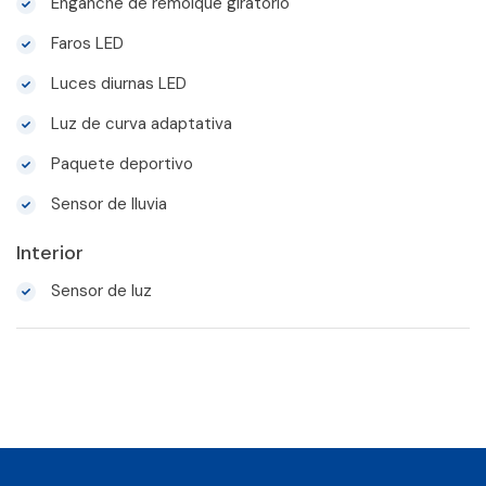
Enganche de remolque giratorio
Faros LED
Luces diurnas LED
Luz de curva adaptativa
Paquete deportivo
Sensor de lluvia
Interior
Sensor de luz