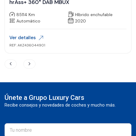
hrAss+ 360° DAB MBUX
85114 Km
Híbrido enchufable
Automático
2020
Ver detalles
REF: AKZ436044901
Únete a Grupo Luxury Cars
Recibe consejos y novedades de coches y mucho más.