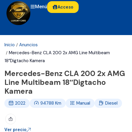
Menú
Acceso
Inicio
Anuncios
Mercedes-Benz CLA 200 2x AMG Line Multibeam
18″Digtacho Kamera
Mercedes-Benz CLA 200 2x AMG
Line Multibeam 18″Digtacho
Kamera
2022
94788
Km
Manual
Diesel
Ver precio