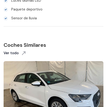
Luces diurnas LED
Paquete deportivo
Sensor de lluvia
Coches Similares
Ver todo