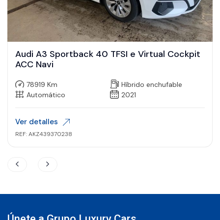
Audi A3 Sportback 40 TFSI e Virtual Cockpit
ACC Navi
78919 Km
Híbrido enchufable
Automático
2021
Ver detalles
REF: AKZ439370238
Únete a Grupo Luxury Cars