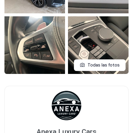
Todas las fotos
Anexa Luxury Cars