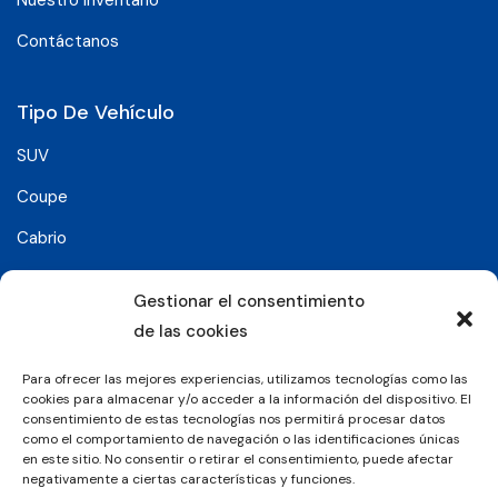
Contáctanos
Tipo De Vehículo
SUV
Coupe
Cabrio
SUV-Coupe
Gestionar el consentimiento
Berlina
de las cookies
Compacto
Para ofrecer las mejores experiencias, utilizamos tecnologías como las
cookies para almacenar y/o acceder a la información del dispositivo. El
consentimiento de estas tecnologías nos permitirá procesar datos
Síguenos en:
como el comportamiento de navegación o las identificaciones únicas
en este sitio. No consentir o retirar el consentimiento, puede afectar
negativamente a ciertas características y funciones.