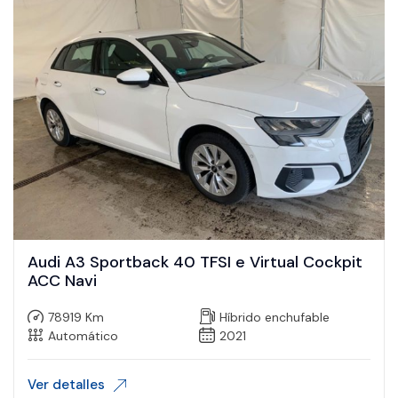
Audi A3 Sportback 40 TFSI e Virtual Cockpit
ACC Navi
78919 Km
Híbrido enchufable
Automático
2021
Ver detalles