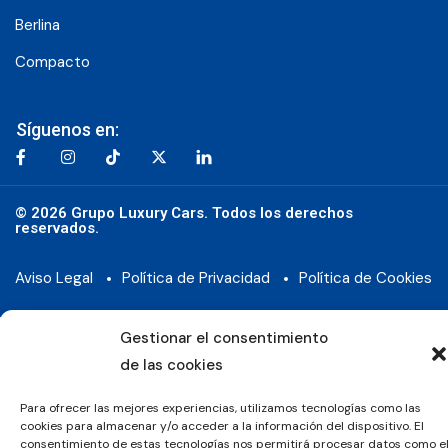
Berlina
Compacto
Síguenos en:
© 2026 Grupo Luxury Cars. Todos los derechos
reservados.
Aviso Legal
Política de Privacidad
Política de Cookies
Gestionar el consentimiento
de las cookies
Para ofrecer las mejores experiencias, utilizamos tecnologías como las
cookies para almacenar y/o acceder a la información del dispositivo. El
consentimiento de estas tecnologías nos permitirá procesar datos como e