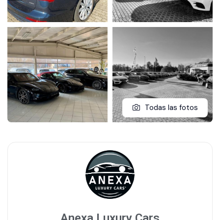
Todas las fotos
Anexa Luxury Cars