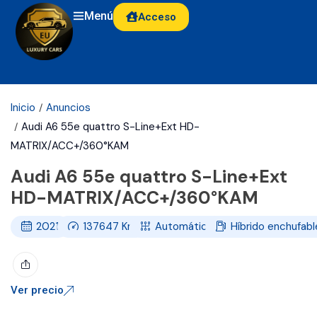
Menú
Acceso
Inicio
Anuncios
Audi A6 55e quattro S-Line+Ext HD-
MATRIX/ACC+/360°KAM
Audi A6 55e quattro S-Line+Ext
HD-MATRIX/ACC+/360°KAM
2021
137647
Km
Automático
Híbrido enchufabl
Ver precio