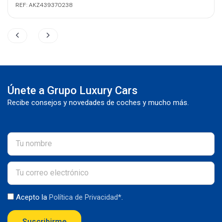
REF: AKZ439370238
Únete a Grupo Luxury Cars
Recibe consejos y novedades de coches y mucho más.
Acepto la
Política de Privacidad*
.
Suscribirme